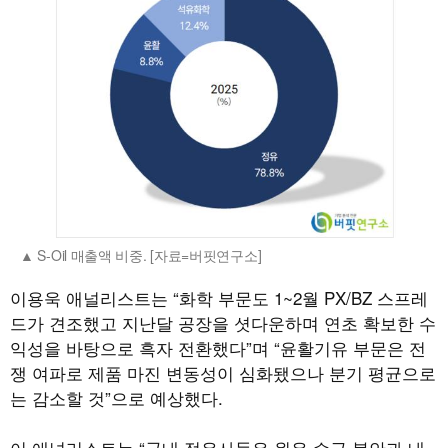
S-Oil 매출액 비중. [자료=버핏연구소]
이용욱 애널리스트는 “화학 부문도 1~2월 PX/BZ 스프레
드가 견조했고 지난달 공장을 셧다운하며 연초 확보한 수
익성을 바탕으로 흑자 전환했다”며 “윤활기유 부문은 전
쟁 여파로 제품 마진 변동성이 심화됐으나 분기 평균으로
는 감소할 것”으로 예상했다.
이 애널리스트는 “국내 정유사들은 원유 수급 불안과 내