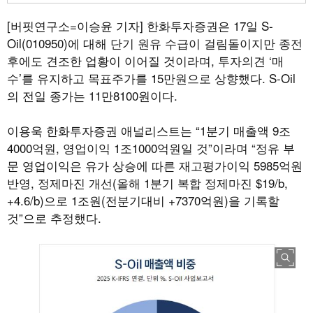
[버핏연구소=이승윤 기자]
한화투자증권은 17일 S-
Oil(010950)에 대해 단기 원유 수급이 걸림돌이지만 종전
후에도 견조한 업황이 이어질 것이라며, 투자의견 ‘매
수’를 유지하고 목표주가를 15만원으로 상향했다. S-Oil
의 전일 종가는 11만8100원이다.
이용욱 한화투자증권 애널리스트는 “1분기 매출액 9조
4000억원, 영업이익 1조1000억원일 것”이라며 “정유 부
문 영업이익은 유가 상승에 따른 재고평가이익 5985억원
반영, 정제마진 개선(올해 1분기 복합 정제마진 $19/b,
+4.6/b)으로 1조원(전분기대비 +7370억원)을 기록할
것”으로 추정했다.