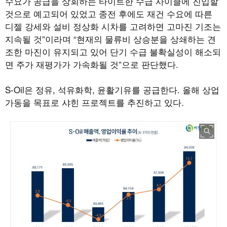
수요가 공급을 상회하는 타이트한 수급 사이클에 진입할
것으로 예고되어 있었고 종전 후에도 재건 수요에 따른
디젤 강세와 설비 정상화 시차를 고려하면 고마진 기조는
지속될 것”이라며 “현재의 물류비 상승분을 상쇄하는 견
조한 마진이 유지되고 있어 단기 수급 불확실성이 해소되
면 주가 재평가가 가속화될 것”으로 판단했다.
S-Oil은 정유, 석유화학, 윤활기유를 공급한다. 올해 상업
가동을 목표로 샤힌 프로젝트를 추진하고 있다.