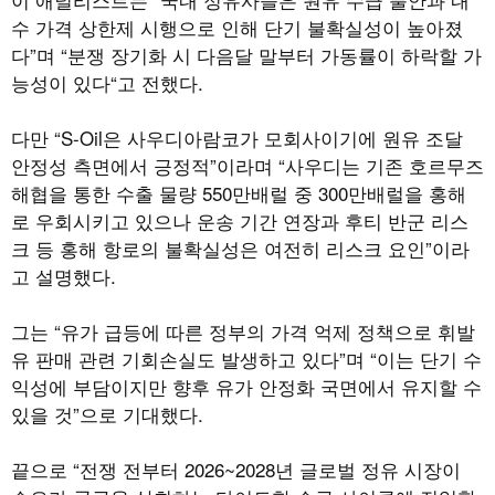
수 가격 상한제 시행으로 인해 단기 불확실성이 높아졌
다”며 “분쟁 장기화 시 다음달 말부터 가동률이 하락할 가
능성이 있다“고 전했다.
다만 “S-Oil은 사우디아람코가 모회사이기에 원유 조달
안정성 측면에서 긍정적”이라며 “사우디는 기존 호르무즈
해협을 통한 수출 물량 550만배럴 중 300만배럴을 홍해
로 우회시키고 있으나 운송 기간 연장과 후티 반군 리스
크 등 홍해 항로의 불확실성은 여전히 리스크 요인”이라
고 설명했다.
그는 “유가 급등에 따른 정부의 가격 억제 정책으로 휘발
유 판매 관련 기회손실도 발생하고 있다”며 “이는 단기 수
익성에 부담이지만 향후 유가 안정화 국면에서 유지할 수
있을 것”으로 기대했다.
끝으로 “전쟁 전부터 2026~2028년 글로벌 정유 시장이