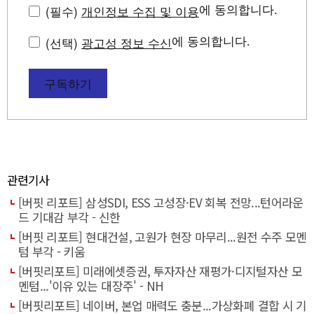
에 동의합니다.
(필수)
개인정보 수집 및 이용
에 동의합니다.
(선택)
광고성 정보 수신
구독하기
관련기사
[버핏 리포트] 삼성SDI, ESS 고성장·EV 회복 전망...턴어라운
드 기대감 부각 - 신한
[버핏 리포트] 현대건설, 고원가 현장 마무리...원전 수주 모멘
텀 부각 - 키움
[버핏리포트] 미래에셋증권, 투자자산 재평가·디지털자산 모
멘텀...'이유 있는 대장주' - NH
[버핏리포트] 네이버, 본업 매력도 충분...가상화폐 결합 시 기