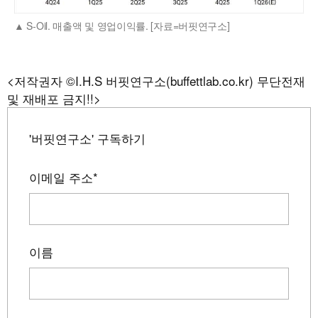
S-Oil. 매출액 및 영업이익률. [자료=버핏연구소]
<저작권자 ©I.H.S 버핏연구소(buffettlab.co.kr) 무단전재
및 재배포 금지!!>
'버핏연구소' 구독하기
이메일 주소
*
이름