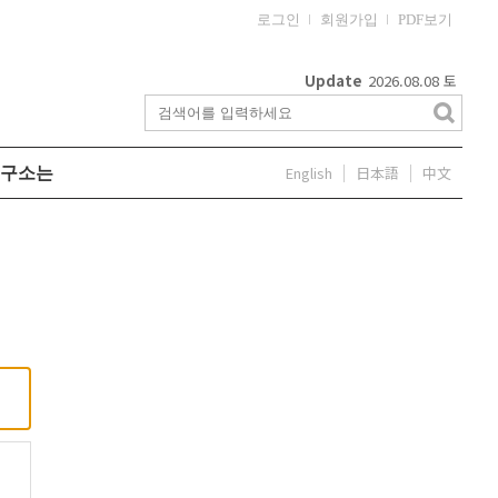
로그인
회원가입
PDF보기
Update
2026.08.08
토
English
日本語
中文
구소는