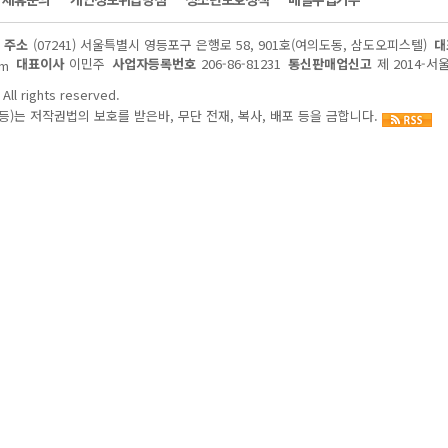
주소
(07241) 서울특별시 영등포구 은행로 58, 901호(여의도동, 삼도오피스텔)
대
대표이사
이민주
사업자등록번호
206-86-81231
통신판매업신고
제 2014-서
om
All rights reserved.
)는 저작권법의 보호를 받은바, 무단 전재, 복사, 배포 등을 금합니다.