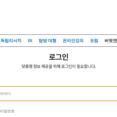
독립리서치
IR
탐방 대행
온라인강의
포럼
버핏연
로그인
맞춤형 정보 제공을 위해 로그인이 필요합니다.