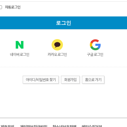
자동로그인
네이버 로그인
카카오 로그인
구글 로그인
아이디/비밀번호 찾기
회원가입
홈으로 가기
및 제휴문의
개인정보취급방침
청소년보호정책
메일수집거부