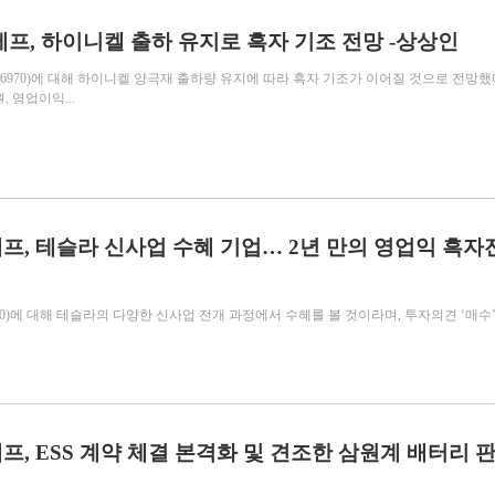
에프, 하이니켈 출하 유지로 흑자 기조 전망 -상상인
6970)에 대해 하이니켈 양극재 출하량 유지에 따라 흑자 기조가 이어질 것으로 전망했
, 영업이익...
프, 테슬라 신사업 수혜 기업… 2년 만의 영업익 흑자
970)에 대해 테슬라의 다양한 신사업 전개 과정에서 수혜를 볼 것이라며, 투자의견 ‘매수
프, ESS 계약 체결 본격화 및 견조한 삼원계 배터리 판