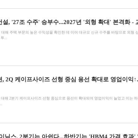
, '27조 수주' 승부수...2027년 '외형 확대' 본격화 -
에 대해 주택 부문의 높은 수익성을 확인한 데 이어 대규모 신규 수주를 바탕으로 외형 
...
, 2Q 케이프사이즈 선형 중심 용선 확대로 영업이익↑..
70)에 대해 2분기 케이프사이즈 선형 중심으로 용선이 확대되며 영업이익이 늘었고 이는 
.
이닉스, 2분기는 아쉽다...하반기는 'HBM4 가격 효과' 