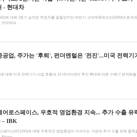
 - 현대차
660)에 대해 2분기 실적은 추정치를 밑돌았지만 하반기 고대역폭메모리(HBM)4 효과
전망하며 ...
공업, 주가는 '후퇴', 펀더멘털은 '전진'...미국 전력기
0)에 대해 미국 전력기기 사업 호황과 AI 데이터센터 투자 확대에 따른 수혜가 본격화될
에어로스페이스, 우호적 영업환경 지속... 추가 수출 유
– IBK
스페이스(012450)에 대해 우호적인 영업환경이 이어지는 가운데 추가 수출 유력 품목
squo...