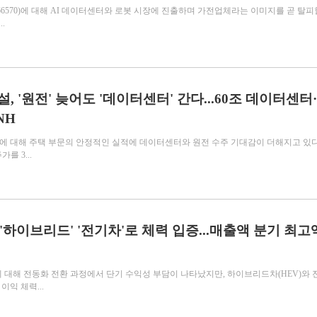
066570)에 대해 AI 데이터센터와 로봇 시장에 진출하며 가전업체라는 이미지를 곧 탈피
.
설, '원전' 늦어도 '데이터센터' 간다...60조 데이터센터·
NH
60)에 대해 주택 부문의 안정적인 실적에 데이터센터와 원전 수주 기대감이 더해지고 있
를 3...
 '하이브리드' '전기차'로 체력 입증...매출액 분기 최고
)에 대해 전동화 전환 과정에서 단기 수익성 부담이 나타났지만, 하이브리드차(HEV)와
이익 체력...