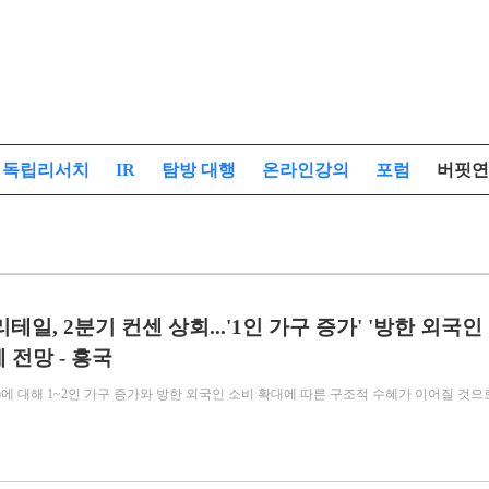
독립리서치
IR
탐방 대행
온라인강의
포럼
버핏연
리테일, 2분기 컨센 상회...'1인 가구 증가' '방한 외국인
 전망 - 흥국
0)에 대해 1~2인 가구 증가와 방한 외국인 소비 확대에 따른 구조적 수혜가 이어질 것으