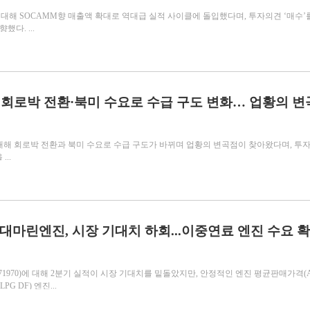
)에 대해 SOCAMM향 매출액 확대로 역대급 실적 사이클에 돌입했다며, 투자의견 ‘매수’
다. ...
C, 회로박 전환·북미 수요로 수급 구도 변화… 업황의 
0)에 대해 회로박 전환과 북미 수요로 수급 구도가 바뀌며 업황의 변곡점이 찾아왔다며, 투
...
현대마린엔진, 시장 기대치 하회...이중연료 엔진 수요 
970)에 대해 2분기 실적이 시장 기대치를 밑돌았지만, 안정적인 엔진 평균판매가격(A
 DF) 엔진...