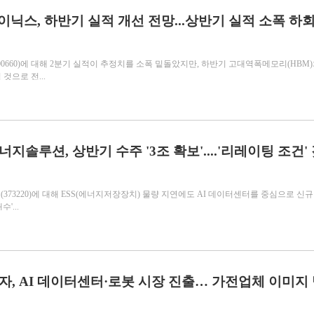
이닉스, 하반기 실적 개선 전망...상반기 실적 소폭 하회 
0660)에 대해 2분기 실적이 추정치를 소폭 밑돌았지만, 하반기 고대역폭메모리(HBM)
것으로 전...
너지솔루션, 상반기 수주 '3조 확보'....'리레이팅 조건'
73220)에 대해 ESS(에너지저장장치) 물량 지연에도 AI 데이터센터를 중심으로 신규
'...
전자, AI 데이터센터·로봇 시장 진출… 가전업체 이미지