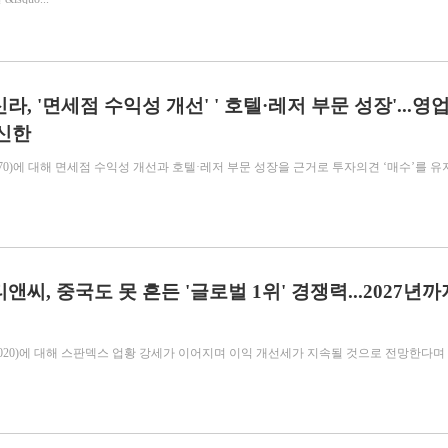
라, '면세점 수익성 개선' ' 호텔·레저 부문 성장'...영
 신한
70)에 대해 면세점 수익성 개선과 호텔·레저 부문 성장을 근거로 투자의견 ‘매수’를 유
앤씨, 중국도 못 흔든 '글로벌 1위' 경쟁력...2027년까
020)에 대해 스판덱스 업황 강세가 이어지며 이익 개선세가 지속될 것으로 전망한다며