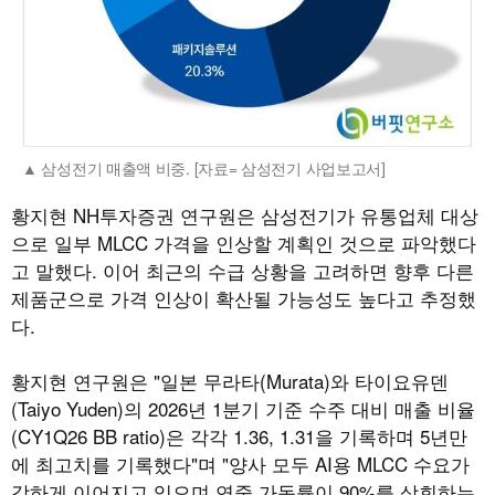
삼성전기 매출액 비중. [자료= 삼성전기 사업보고서]
황지현 NH투자증권 연구원은 삼성전기가 유통업체 대상
으로 일부 MLCC 가격을 인상할 계획인 것으로 파악했다
고 말했다. 이어 최근의 수급 상황을 고려하면 향후 다른
제품군으로 가격 인상이 확산될 가능성도 높다고 추정했
다.
황지현 연구원은 "일본 무라타(Murata)와 타이요유덴
(Taiyo Yuden)의 2026년 1분기 기준 수주 대비 매출 비율
(CY1Q26 BB ratio)은 각각 1.36, 1.31을 기록하며 5년만
에 최고치를 기록했다"며 "양사 모두 AI용 MLCC 수요가
강하게 이어지고 있으며 연중 가동률이 90%를 상회하는