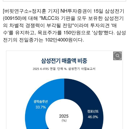
[버핏연구소=정지훈 기자]
NH투자증권이 15일 삼성전기
(009150)에 대해 "MLCC와 기판을 모두 보유한 삼성전기
의 차별적 경쟁력이 부각될 전망"이라며 투자의견 '매
수'를 유지하고, 목표주가를 150만원으로 '상향'했다. 삼성
전기의 전일종가는 102만4000원이다.