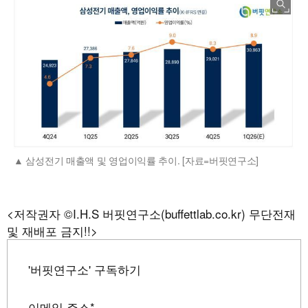
삼성전기 매출액 및 영업이익률 추이. [자료=버핏연구소]
<저작권자 ©I.H.S 버핏연구소(buffettlab.co.kr) 무단전재
및 재배포 금지!!>
'버핏연구소' 구독하기
이메일 주소
*