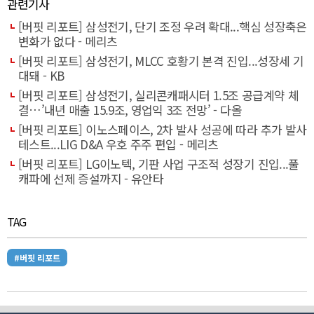
관련기사
[버핏 리포트] 삼성전기, 단기 조정 우려 확대...핵심 성장축은
변화가 없다 - 메리츠
[버핏 리포트] 삼성전기, MLCC 호황기 본격 진입...성장세 기
대돼 - KB
[버핏 리포트] 삼성전기, 실리콘캐패시터 1.5조 공급계약 체
결…’내년 매출 15.9조, 영업익 3조 전망’ - 다올
[버핏 리포트] 이노스페이스, 2차 발사 성공에 따라 추가 발사
테스트...LIG D&A 우호 주주 편입 - 메리츠
[버핏 리포트] LG이노텍, 기판 사업 구조적 성장기 진입...풀
캐파에 선제 증설까지 - 유안타
TAG
#버핏 리포트