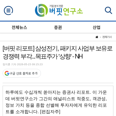
검색
전체뉴스
증권
산업
전체기사
[버핏 리포트] 삼성전기, 패키지 사업부 보유로
경쟁력 부각...목표주가 '상향' - NH
정지훈 기자 2026-05-15 09:15:23
구글 선호 출처로 추가
하루에도 수십개씩 쏟아지는 증권사 리포트. 이 가운
데 버핏연구소가 그간의 애널리스트 적중도, 객관성,
정보 가치 등을 종합 선별해 투자자에게 유익한 리포
트를 소개합니다. [편집자주]