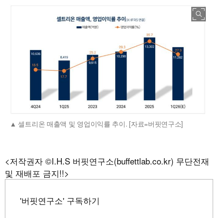
셀트리온 매출액 및 영업이익률 추이. [자료=버핏연구소]
<저작권자 ©I.H.S 버핏연구소(buffettlab.co.kr) 무단전재
및 재배포 금지!!>
'버핏연구소' 구독하기