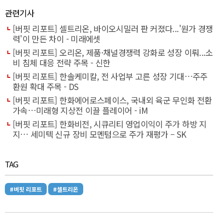
관련기사
[버핏 리포트] 셀트리온, 바이오시밀러 판 커졌다...'원가 경쟁
력'이 만든 차이 - 미래에셋
[버핏 리포트] 오리온, 제품·채널경쟁력 강화로 성장 이뤄...소
비 침체 대응 전략 주목 - 신한
[버핏 리포트] 한솔케미칼, 전 사업부 고른 성장 기대…주주
환원 확대 주목 - DS
[버핏 리포트] 한화에어로스페이스, 국내외 육군 무인화 전환
가속…미래형 지상전 이끌 플레이어 - iM
[버핏 리포트] 한화비전, 시큐리티 영업이익이 주가 하방 지
지… 세미텍 신규 장비 모멘텀으로 주가 재평가 – SK
TAG
#버핏 리포트
#셀트리온