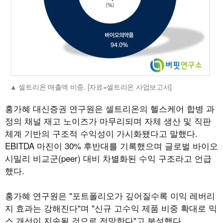
셀트리온 매출액 비중. [자료=셀트리온 사업보고서]
홍가혜 대신증권 연구원은 셀트리온의 헬스케어 합병 과
정의 채널 재고 노이즈가 마무리되며 자체 생산 및 직판
체계 기반의 구조적 수익성이 가시화됐다고 말했다.
EBITDA 마진이 30% 후반대를 기록했으며 글로벌 바이오
시밀리 비교군(peer) 대비 차별화된 수익 구조라고 언급
했다.
홍가혜 연구원은 "포트폴리오가 깊어질수록 이익 레버리
지 효과는 강해진다"며 "신규 고수익 제품 비중 확대로 믹
스 개선이 지속될 것으로 전망한다"고 분석했다.