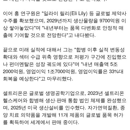
이어 홍 연구원은 "일라이 릴리(Eli Lily) 등 글로벌 제약사
수주를 확보했으며, 2029년까지 생산물량을 9700억원 이
상 쌓아놓았다"며 "내년부터는 품목 다변화로 안정적 매
출에 기여할 것으로 전망한다"고 내다봤다.
끝으로 미래 실적에 대해서 그는 "합병 이후 실적 변동성
확대와 섹터 수급 위축 영향으로 저평가 구간에 진입했으
나 펀더멘탈은 성장 궤도에 있다"며 "내년 매출액 5조
2000억원, 영업이익 1조7000억원, 영업이익률은 33%대
회복을 예상한다"고 마무리했다.
셀트리온은 글로벌 생명공학기업으로, 2023년 셀트리온
헬스케어와 합병해 생산·판매 통합 법인 체제를 완성했으
며, 2025년 미국 생산설비를 인수했다. 자가면역질환, 종
양 치료 의약품을 개발해 11개 제품의 글로벌 품목 허가
를 획득하여 세계에서 판매 중이다.