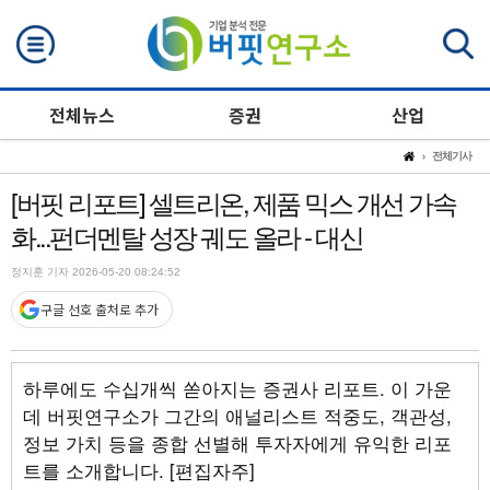
검색
전체뉴스
증권
산업
전체기사
[버핏 리포트] 셀트리온, 제품 믹스 개선 가속
화...펀더멘탈 성장 궤도 올라 - 대신
정지훈 기자 2026-05-20 08:24:52
구글 선호 출처로 추가
하루에도 수십개씩 쏟아지는 증권사 리포트. 이 가운
데 버핏연구소가 그간의 애널리스트 적중도, 객관성,
정보 가치 등을 종합 선별해 투자자에게 유익한 리포
트를 소개합니다. [편집자주]