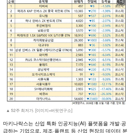
52주 최저가. [이미지=버핏연구소]
마키나락스는 산업 특화 인공지능(AI) 플랫폼을 개발·공
급하는 기업으로, 제조·플랜트 등 산업 현장의 데이터 분