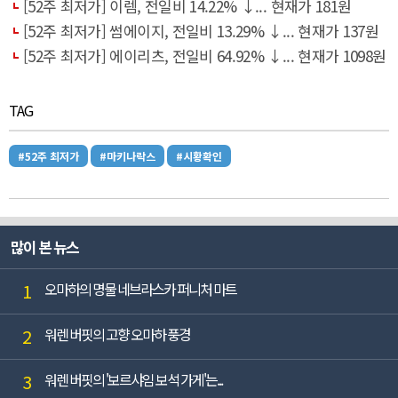
[52주 최저가] 이렘, 전일비 14.22% ↓... 현재가 181원
[52주 최저가] 썸에이지, 전일비 13.29% ↓... 현재가 137원
[52주 최저가] 에이리츠, 전일비 64.92% ↓... 현재가 1098원
TAG
#52주 최저가
#마키나락스
#시황확인
많이 본 뉴스
1
오마하의 명물 네브라스카 퍼니처 마트
2
워렌 버핏의 고향 오마하 풍경
3
워렌 버핏의 '보르샤임 보석 가게'는...