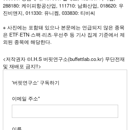
288180: 케이피항공산업, 111710: 남화산업, 018620: 우
진비앤지, 011330: 유니켐, 033830: 티비씨
※ 사진에는 포함돼 있으나 본문에는 언급되지 않은 종목
은 ETF·ETN·스팩·리츠·우선주 등 기사 집계 기준에서 제
외된 종목에 해당한다.
<저작권자 ©I.H.S 버핏연구소(buffettlab.co.kr) 무단전재
및 재배포 금지!!>
'버핏연구소' 구독하기
이메일 주소
*
이름