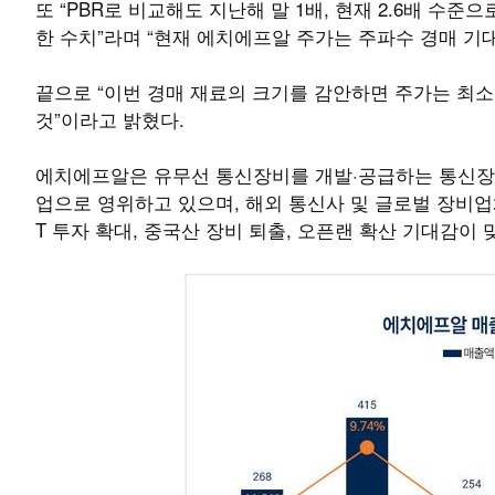
또 “PBR로 비교해도 지난해 말 1배, 현재 2.6배 수
한 수치”라며 “현재 에치에프알 주가는 주파수 경매 기
끝으로 “이번 경매 재료의 크기를 감안하면 주가는 최소
것”이라고 밝혔다.
에치에프알은 유무선 통신장비를 개발·공급하는 통신장비
업으로 영위하고 있으며, 해외 통신사 및 글로벌 장비업
T 투자 확대, 중국산 장비 퇴출, 오픈랜 확산 기대감이