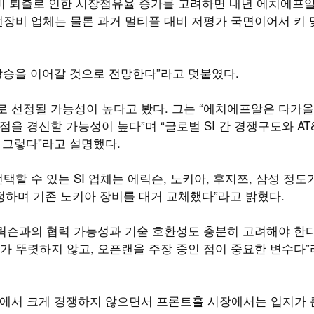
산 장비 퇴출로 인한 시장점유율 증가를 고려하면 내년 에치에프
선장비 업체는 물론 과거 멀티플 대비 저평가 국면이어서 키
상승을 이어갈 것으로 전망한다”라고 덧붙였다.
로 선정될 가능성이 높다고 봤다. 그는 “에치에프알은 다가
을 경신할 가능성이 높다”며 “글로벌 SI 간 경쟁구도와 AT&
 그렇다”라고 설명했다.
택할 수 있는 SI 업체는 에릭슨, 노키아, 후지쯔, 삼성 정도
 지정하며 기존 노키아 장비를 대거 교체했다”라고 밝혔다.
에릭슨과의 협력 가능성과 기술 호환성도 충분히 고려해야 한다
 뚜렷하지 않고, 오픈랜을 주장 중인 점이 중요한 변수다”
장에서 크게 경쟁하지 않으면서 프론트홀 시장에서는 입지가 