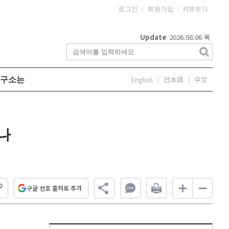
로그인
회원가입
PDF보기
Update
2026.08.06
목
English
日本語
中文
구소는
하나
구글 선호 출처로 추가