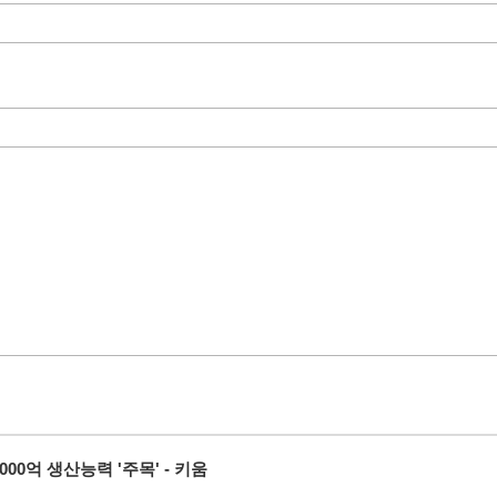
00억 생산능력 '주목' - 키움