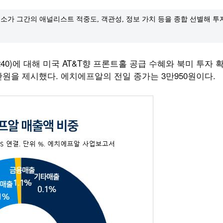
소가 그간의 애널리스트 적중도, 객관성, 정보 가치 등을 종합 선별해 
0)에 대해 미국 AT&T향 프론트홀 공급 수혜와 북미 투자 
만원을 제시했다. 에치에프알의 전일 종가는 3만950원이다.