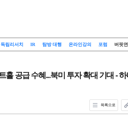
독립리서치
IR
탐방 대행
온라인강의
포럼
버핏연
트홀 공급 수혜...북미 투자 확대 기대 - 
목록으로