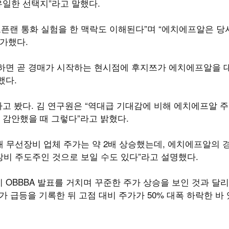
유일한 선택지”라고 말했다.
해 오픈랜 통화 실험을 한 맥락도 이해된다”며 “에치에프알은 당
가했다.
려하면 곧 경매가 시작하는 현시점에 후지쯔가 에치에프알을 
했다.
고 봤다. 김 연구원은 “역대급 기대감에 비해 에치에프알 주
 감안했을 때 그렇다”라고 밝혔다.
 국내 무선장비 업체 주가는 약 2배 상승했는데, 에치에프알의 경
장비 주도주인 것으로 보일 수도 있다”라고 설명했다.
OBBBA 발표를 거치며 꾸준한 주가 상승을 보인 것과 달
 급등을 기록한 뒤 고점 대비 주가가 50% 대폭 하락한 바 