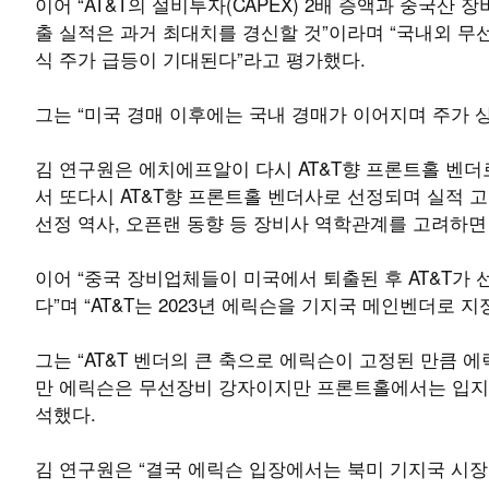
이어 “AT&T의 설비투자(CAPEX) 2배 증액과 중국
출 실적은 과거 최대치를 경신할 것”이라며 “국내외 무
식 주가 급등이 기대된다”라고 평가했다.
그는 “미국 경매 이후에는 국내 경매가 이어지며 주가 
김 연구원은 에치에프알이 다시 AT&T향 프론트홀 벤더
서 또다시 AT&T향 프론트홀 벤더사로 선정되며 실적 고점
선정 역사, 오픈랜 동향 등 장비사 역학관계를 고려하면
이어 “중국 장비업체들이 미국에서 퇴출된 후 AT&T가 선
다”며 “AT&T는 2023년 에릭슨을 기지국 메인벤더로
그는 “AT&T 벤더의 큰 축으로 에릭슨이 고정된 만큼 
만 에릭슨은 무선장비 강자이지만 프론트홀에서는 입지가
석했다.
김 연구원은 “결국 에릭슨 입장에서는 북미 기지국 시