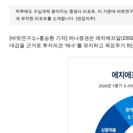
하루에도 수십개씩 쏟아지는 증권사 리포트. 이 가운데 버핏연구
게 유익한 리포트를 소개합니다. [편집자주]
[버핏연구소=홍승환 기자] 하나증권은 에치에프알(23024
대감을 근거로 투자의견 ‘매수’를 유지하고 목표주가 5