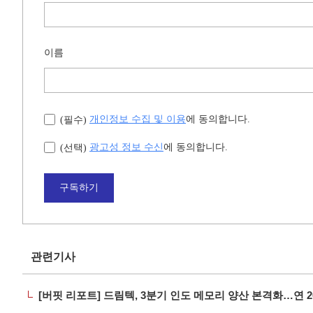
이름
개인정보 수집 및 이용
에 동의합니다.
(필수)
광고성 정보 수신
에 동의합니다.
(선택)
구독하기
관련기사
[버핏 리포트] 드림텍, 3분기 인도 메모리 양산 본격화…연 20