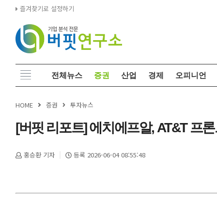
즐겨찾기로 설정하기
전체뉴스
증권
산업
경제
오피니언
HOME
증권
투자뉴스
[버핏 리포트] 에치에프알, AT&T 프론
홍승환 기자
등록 2026-06-04 08:55:48