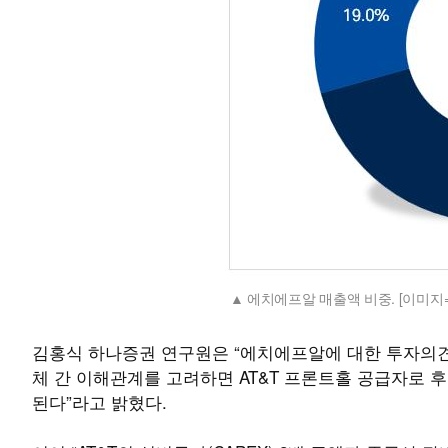
에치에프알 매출액 비중. [이미지
김홍식 하나증권 연구원은 “에치에프알에 대한 투자의견 
체 간 이해관계를 고려하면 AT&T 프론트홀 공급자로
된다”라고 밝혔다.