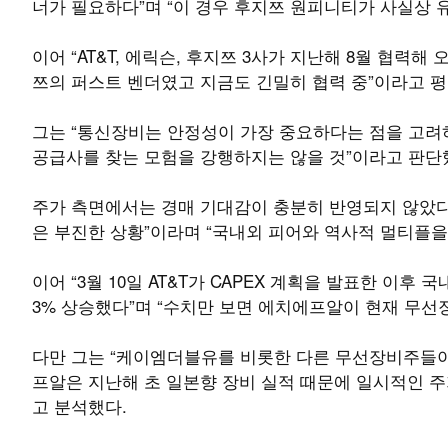
너가 필요하다”며 “이 경우 후지쯔 원피니티가 사실상 
이어 “AT&T, 에릭슨, 후지쯔 3사가 지난해 8월 협력
쯔의 퍼스트 벤더였고 지금도 긴밀히 협력 중”이라고 평
그는 “통신장비는 안정성이 가장 중요하다는 점을 고
공급사를 찾는 모험을 강행하지는 않을 것”이라고 판단
주가 측면에서는 경매 기대감이 충분히 반영되지 않았다
은 부진한 상황”이라며 “국내외 피어와 역사적 멀티플을
이어 “3월 10일 AT&T가 CAPEX 계획을 발표한 이후
3% 상승했다”며 “수치만 보면 에치에프알이 현재 무선
다만 그는 “케이엠더블유를 비롯한 다른 무선장비주들이 
프알은 지난해 초 일본향 장비 실적 때문에 일시적인 주가
고 분석했다.