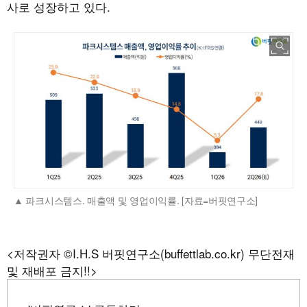
사로 성장하고 있다.
파크시스템스. 매출액 및 영업이익률. [자료=버핏연구소]
<저작권자 ©I.H.S 버핏연구소(buffettlab.co.kr) 무단전재
및 재배포 금지!!>