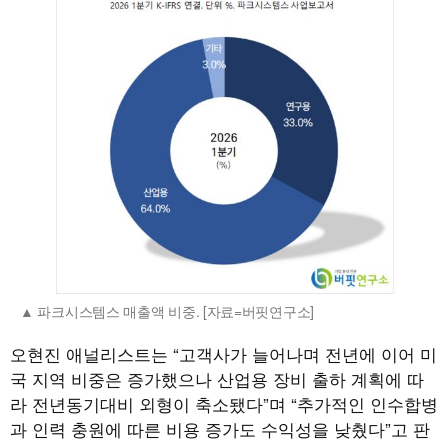
파크시스템스 매출액 비중. [자료=버핏연구소]
오현진 애널리스트는 “고객사가 늘어나며 전년에 이어 미
국 지역 비중은 증가했으나 산업용 장비 출하 계획에 따
라 전년동기대비 외형이 축소됐다”며 “추가적인 인수합병
과 인력 충원에 따른 비용 증가도 수익성을 낮췄다”고 판