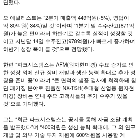
단했다.
오 애널리스트는 “2분기 매출액 449억원(-5%), 영업이
익 80억원(-34%)일 것”이라며 “1분기 말 수주잔고(871억
원)가 높은 편이라서 하반기로 갈수록 실적이 성장할 것
이고 지난달 14일 수주잔고(978억원)가 빠르게 증가하며
하반기 성장 폭이 클 것”으로 전망했다.
한편 “파크시스템스는 AFM(원자현미경) 수요 증가로 인
한 성장 외에 신규 장비 개발과 생산 능력 확대로 추가 성
장을 준비 중”이라며 “큰 면적의 샘플 검사에 최적화돼 첨
단 패키징 분야로 진출한 NX-TSH(초대형 산업용 원자현
미경) 장비는 연내 주요 고객사들의 추가 수주가 있을
것”으로 기대했다.
그는 “최근 파크시스템스는 공시를 통해 자금 조달 계획
을 발표했다”며 “400억원은 생산 능력 확대에, 그 외 연구
개발 및 외부 기술 투자 재원에 600억원을 사용할 계