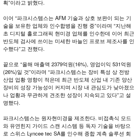
획”이라고 밝혔다.
이어 “파크시스템스는 AFM 기술과 상호 보완이 되는 기
술을 보유한 업체와 인수합병을 진행 중”이라며 “지난해
초 디지털 홀로그래픽 현미경 업체를 인수한데 이어 최근
반도체 검사에 쓰이는 미세한 바늘인 프로브 제조사를 인
수했다”고 전했다.
끝으로 “올해 매출액 2379억원(16%), 영업이익 531억원
(26%)일 것”이라며 “파크시스템스는 장비 특성 상 전방
산업 업황 영향이 적은데 최근 반도체 산업 내 기존 양산
장비의 성장 가능성이 커지며 시장 내 관심도가 낮아졌으
나 업황과 무관하게 견조한 성장이 지속되고 있다”고 설
명했다.
파크시스템스는 원자현미경을 제조한다. 비접촉식 모드
와 유연힌지 가이드 스캔 시스템 등 독자 기술을 바탕으
로 스위스 Lyncee tec SA를 인수해 종합 계측 솔루션 회