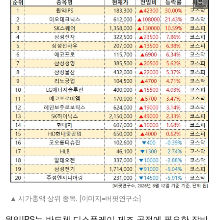
시가총액 상위 종목. [이미지=버핏연구소]
원익IPS는 반도체·디스플레이 제조 공정에 필요한 장비