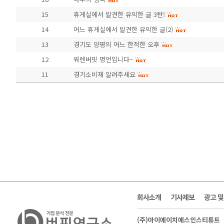
15
휴게실에서 발견한 유익한 글 3탄!
14
어느 휴게실에서 발견한 유익한 글(2)
13
경기도 양평의 어느 한적한 오후
12
워렌버핏 명언입니다~
11
경기소비재 알려주세요
회사소개
기사제보
광고 
(주)아이에이치에스인스티튜트