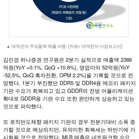
대덕전자 주요품목 매출 비중. [자료= 대덕전자 사업보고서]
김민경 하나증권 연구원은 2분기 실적으로 매출액 2386
억원(YoY +0.1%, QoQ +10.8%), 영업이익 52억원(YoY
-52.5%, QoQ 흑자전환, OPM 2.2%)을 기록할 것으로 전
망했다. 1분기 부진했던 DDR5 및 DDR4용 메모리 패키지
기판 수요가 회복되고 있고 GDDR의 전방 어플리케이션
확대로 GDDR용 기판 수요 또한 완만하게 상승하고 있는
것으로 파악했다.
또 로직반도체향 패키지 기판의 경우 전분기대비 소폭 증
가할 것으로 예상되지만, 유의미한 회복세는 하반기에 가
시화될 것으로 전망했다. MLB 매출은 네트워크향 수요