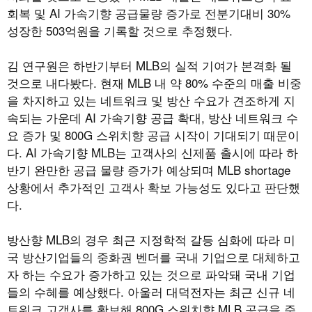
회복 및 AI 가속기향 공급물량 증가로 전분기대비 30%
성장한 503억원을 기록할 것으로 추정했다.
김 연구원은 하반기부터 MLB의 실적 기여가 본격화 될
것으로 내다봤다. 현재 MLB 내 약 80% 수준의 매출 비중
을 차지하고 있는 네트워크 및 방산 수요가 견조하게 지
속되는 가운데 AI 가속기향 공급 확대, 방산 네트워크 수
요 증가 및 800G 스위치향 공급 시작이 기대되기 때문이
다. AI 가속기향 MLB는 고객사의 신제품 출시에 따라 하
반기 완만한 공급 물량 증가가 예상되며 MLB shortage
상황에서 추가적인 고객사 확보 가능성도 있다고 판단했
다.
방산향 MLB의 경우 최근 지정학적 갈등 심화에 따라 미
국 방산기업들의 중화권 벤더를 국내 기업으로 대체하고
자 하는 수요가 증가하고 있는 것으로 파악돼 국내 기업
들의 수혜를 예상했다. 아울러 대덕전자는 최근 신규 네
트워크 고객사를 확보해 800G 스위치향 MLB 공급을 준