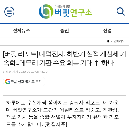
검색
전체뉴스
증권
산업
전체기사
[버핏 리포트] 대덕전자, 하반기 실적 개선세 가
속화...메모리 기판 수요 회복 기대 ↑ -하나
김호겸 기자 2025-06-19 08:48:39
구글 선호 출처로 추가
하루에도 수십개씩 쏟아지는 증권사 리포트. 이 가운
데 버핏연구소가 그간의 애널리스트 적중도, 객관성,
정보 가치 등을 종합 선별해 투자자에게 유익한 리포
트를 소개합니다. [편집자주]