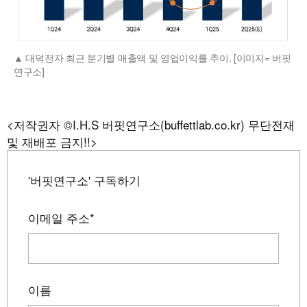
대덕전자 최근 분기별 매출액 및 영업이익률 추이. [이미지= 버핏
연구소]
<저작권자 ©I.H.S 버핏연구소(buffettlab.co.kr) 무단전재
및 재배포 금지!!>
'버핏연구소' 구독하기
이메일 주소
*
이름