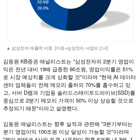
삼성전자 매출액 비중. [자료=삼성전자 사업보고서]
김동원 KB증권 애널리스트는 "삼성전자의 2분기 영업이
익은 전년 대비 19배 급증한 90조원, 영업이익률은 51%
로 시장 예상치를 크게 상회할 것"이라며 "현재 AI 데이터
센터 업체들이 전체 메모리 출하의 70%를 흡수하고 있
고, 서버 D램과 기업용 솔리드스테이트드라이브(SSD)를
중심으로 2분기 메모리 가격이 50% 이상 상승할 것으로
추정되기 때문"이라고 설명했다.
김동원 애널리스트는 향후 실적과 관련해 "3분기부터는
분기 영업이익 100조원 이상 달성이 가능할 것"이라며
"북미 빅테크 4사의 토큰 사용량이 향후 6개월 내 3배, 1