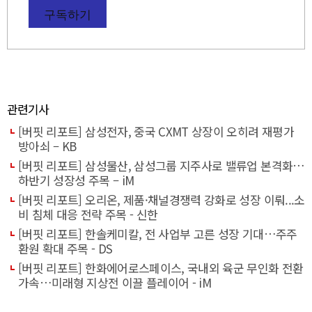
구독하기
관련기사
[버핏 리포트] 삼성전자, 중국 CXMT 상장이 오히려 재평가
방아쇠 – KB
[버핏 리포트] 삼성물산, 삼성그룹 지주사로 밸류업 본격화…
하반기 성장성 주목 – iM
[버핏 리포트] 오리온, 제품·채널경쟁력 강화로 성장 이뤄...소
비 침체 대응 전략 주목 - 신한
[버핏 리포트] 한솔케미칼, 전 사업부 고른 성장 기대…주주
환원 확대 주목 - DS
[버핏 리포트] 한화에어로스페이스, 국내외 육군 무인화 전환
가속…미래형 지상전 이끌 플레이어 - iM