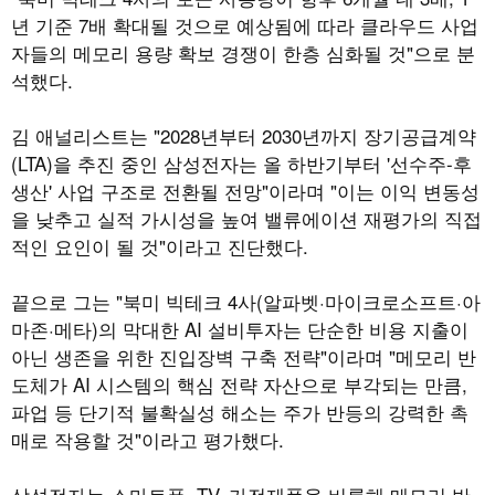
년 기준 7배 확대될 것으로 예상됨에 따라 클라우드 사업
자들의 메모리 용량 확보 경쟁이 한층 심화될 것"으로 분
석했다.
김 애널리스트는 "2028년부터 2030년까지 장기공급계약
(LTA)을 추진 중인 삼성전자는 올 하반기부터 '선수주-후
생산' 사업 구조로 전환될 전망"이라며 "이는 이익 변동성
을 낮추고 실적 가시성을 높여 밸류에이션 재평가의 직접
적인 요인이 될 것"이라고 진단했다.
끝으로 그는 "북미 빅테크 4사(알파벳·마이크로소프트·아
마존·메타)의 막대한 AI 설비투자는 단순한 비용 지출이
아닌 생존을 위한 진입장벽 구축 전략"이라며 "메모리 반
도체가 AI 시스템의 핵심 전략 자산으로 부각되는 만큼,
파업 등 단기적 불확실성 해소는 주가 반등의 강력한 촉
매로 작용할 것"이라고 평가했다.
삼성전자는 스마트폰, TV, 가전제품을 비롯해 메모리 반