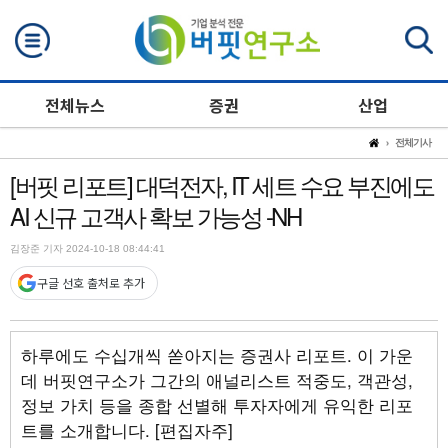
검색
전체뉴스
증권
산업
전체기사
[버핏 리포트] 대덕전자, IT 세트 수요 부진에도
AI 신규 고객사 확보 가능성 -NH
김장준 기자 2024-10-18 08:44:41
구글 선호 출처로 추가
하루에도 수십개씩 쏟아지는 증권사 리포트. 이 가운
데 버핏연구소가 그간의 애널리스트 적중도, 객관성,
정보 가치 등을 종합 선별해 투자자에게 유익한 리포
트를 소개합니다. [편집자주]