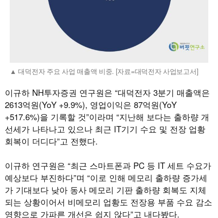
대덕전자 주요 사업 매출액 비중. [자료=대덕전자 사업보고서]
이규하 NH투자증권 연구원은 “대덕전자 3분기 매출액은
2613억원(YoY +9.9%), 영업이익은 87억원(YoY
+517.6%)을 기록할 것”이라며 “지난해 보다는 출하량 개
선세가 나타나고 있으나 최근 IT기기 수요 및 전장 업황
회복이 더디다”고 전했다.
이규하 연구원은 “최근 스마트폰과 PC 등 IT 세트 수요가
예상보다 부진하다”며 “이로 인해 메모리 출하량 증가세
가 기대보다 낮아 동사 메모리 기판 출하량 회복도 지체
되는 상황이어서 비메모리 업황도 전장용 부품 수요 감소
영향으로 가파른 개선은 쉽지 않다”고 내다봤다.