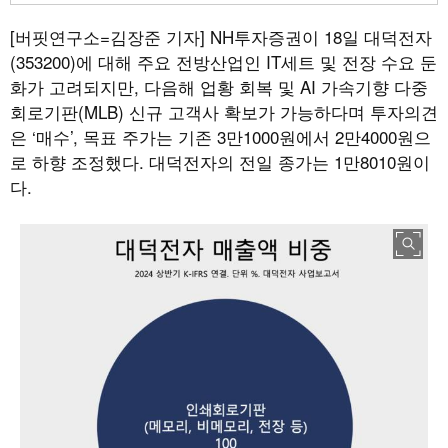
[버핏연구소=김장준 기자]
NH투자증권이 18일 대덕전자
(353200)에 대해 주요 전방산업인 IT세트 및 전장 수요 둔
화가 고려되지만, 다음해 업황 회복 및 AI 가속기향 다중
회로기판(MLB) 신규 고객사 확보가 가능하다며 투자의견
은 ‘매수’, 목표 주가는 기존 3만1000원에서 2만4000원으
로 하향 조정했다. 대덕전자의 전일 종가는 1만8010원이
다.