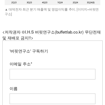
대덕전자 최근 분기 매출액 및 영업이익률 추이. [이미지=버핏연
구소]
<저작권자 ©I.H.S 버핏연구소(buffettlab.co.kr) 무단전재
및 재배포 금지!!>
'버핏연구소' 구독하기
이메일 주소
*
이름