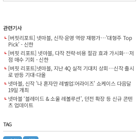
관련기사
[버핏리포트] 넷마블, 신작·운영 역량 재평가…’대형주 Top
Pick’ - 신한
[버핏 리포트] 넷마블, 다작 전략·비용 절감 효과 가시화…저
점 매수 기회 - 신한
[버핏 리포트]넷마블, 지난 4Q 실적 기대치 상회…신작 출시
로 반등 기대-다올
넷마블, 신작 '나 혼자만 레벨업:어라이즈' 쇼케이스 다음달
19일 개최
넷마블 ‘블레이드 & 소울 레볼루션’, 던전 확장 등 신규 콘텐
츠 업데이트
TAG