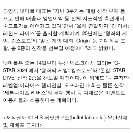
권영식 넷마블 대표는 "지난 3분기는 대형 신작 부재 등
으로 인해 매출과 영업이익 등 전체 지표적인 측면에서
숨고르기를 이어가고 있다"면서 "올해 연말까지 ‘킹 아서:
레전드 라이즈’를 출시할 계획이며, 25년에는 ‘왕좌의 게
임: 킹스로드’와 ‘일곱 개의 대죄: Origin’ 등 기대작을 포
함, 총 9종의 신작을 선보일 예정이다"라고 밝혔다.
넷마블은 오는 14일부터 부산 벡스코에서 열리는 ‘G-
STAR 2024’에서 ‘왕좌의 게임: 킹스로드’와 ‘몬길: STAR
DIVE’ 신작 2종을 선보일 예정이다. 이 외에도 ‘나 혼자만
레벨업:어라이즈 챔피언십’ 오프라인 대회는 물론 신작
‘세븐나이츠 리버스’의 무대 행사 등 다채로운 이벤트로
이용자들과 소통한다는 계획이다.
<저작권자 ©I.H.S 버핏연구소(buffettlab.co.kr) 무단전재
및 재배포 금지!!>