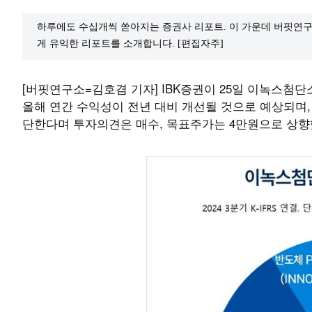
하루에도 수십개씩 쏟아지는 증권사 리포트. 이 가운데 버핏연구
게 유익한 리포트를 소개합니다. [편집자주]
[버핏연구소=김호겸 기자] IBK증권이 25일 이녹스첨단소재
올해 연간 수익성이 전년 대비 개선될 것으로 예상되며,
단한다며 투자의견은 매수, 목표주가는 4만원으로 상향했