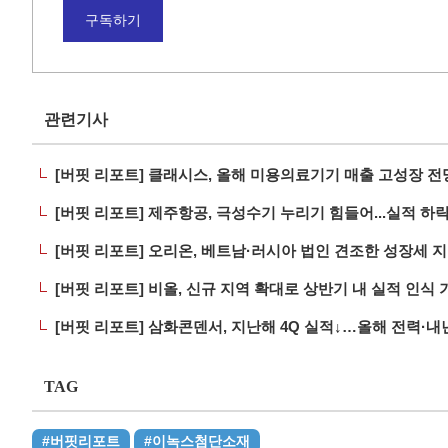
구독하기
관련기사
[버핏 리포트] 클래시스, 올해 미용의료기기 매출 고성장 전망.
[버핏 리포트] 제주항공, 극성수기 누리기 힘들어...실적 하락
[버핏 리포트] 오리온, 베트남·러시아 법인 견조한 성장세 지속
[버핏 리포트] 비올, 신규 지역 확대로 상반기 내 실적 인식 기
[버핏 리포트] 삼화콘덴서, 지난해 4Q 실적↓…올해 전력·내
TAG
#버핏리포트
#이녹스첨단소재