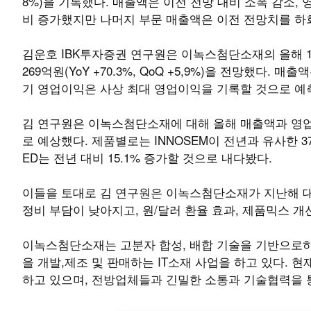
8%)을 기록했다. 매출액은 이전 전망 대비 소폭 감소, 
비 증가했지만 나머지 부문 매출액은 이전 전망치를 하회
김운호 IBK투자증권 연구원은 이녹스첨단소재의 올해 1분기 실
269억원(YoY +70.3%, QoQ +5,9%)을 전망했다
기 영업이익은 사상 최대 영업이익을 기록할 것으로 예
김 연구원은 이녹스첨단소재에 대해 올해 매출액과 영업이익을 
로 예상했다. 제품별로는 INNOSEM이 전년과 유사한 376억
ED는 전년 대비 15.1% 증가할 것으로 내다봤다.
이들을 토대로 김 연구원은 이녹스첨단소재가 지난해 대
정비 부담이 낮아지고, 원/달러 환율 효과, 제품믹스 
이녹스첨단소재는 고분자 합성, 배합 기술을 기반으로하여 
을 개발,제조 및 판매하는 IT소재 사업을 하고 있다. 
하고 있으며, 전방업체들과 긴밀한 소통과 기술협력을 