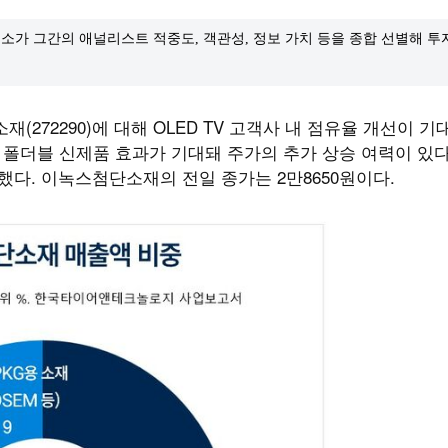
소가 그간의 애널리스트 적중도, 객관성, 정보 가치 등을 종합 선별해 
(272290)에 대해 OLED TV 고객사 내 점유율 개선이 기
 폴더블 신제품 효과가 기대돼 주가의 추가 상승 여력이 있
다. 이녹스첨단소재의 전일 종가는 2만8650원이다.