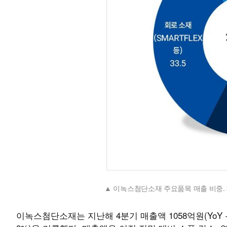
이녹스첨단소재 주요품목 매출 비중.
이녹스첨단소재는 지난해 4분기 매출액 1058억원(YoY +26.6%