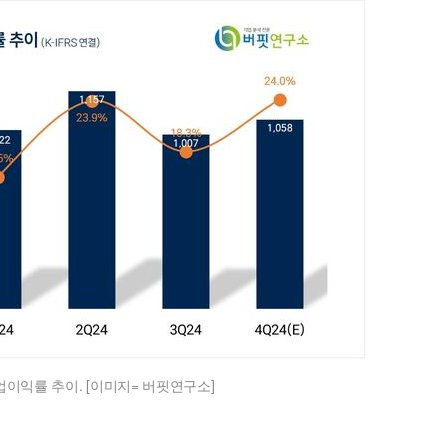
이익률 추이. [이미지= 버핏연구소]