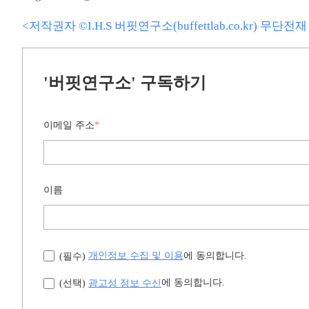
<저작권자 ©I.H.S 버핏연구소(buffettlab.co.kr) 무단
'버핏연구소' 구독하기
이메일 주소
*
이름
개인정보 수집 및 이용
에 동의합니다.
(필수)
광고성 정보 수신
에 동의합니다.
(선택)