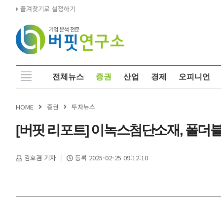
즐겨찾기로 설정하기
전체뉴스
증권
산업
경제
오피니언
HOME
증권
투자뉴스
[버핏 리포트] 이녹스첨단소재, 폴더블 
김호겸 기자
등록 2025-02-25 09:12:10