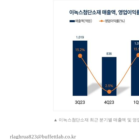
이녹스첨단소재 최근 분기별 매출액 및 영업
rlaghrua823@buffettlab.co.kr