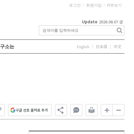
로그인
회원가입
PDF보기
Update
2026.08.07
금
English
日本語
中文
구소는
구글 선호 출처로 추가