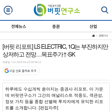
검색
전체뉴스
증권
산업
전체기사
[버핏 리포트] LS ELECTRIC, 1Q는 부진하지만
상저하고 전망…목표주가↑-SK
채종일 기자 2025-04-22 08:59:12
구글 선호 출처로 추가
하루에도 수십개씩 쏟아지는 증권사 리포트. 이 가운
데 버핏연구소가 그간의 애널리스트 적중도, 객관성,
정보 가치 등을 종합 선별해 투자자에게 유익한 리포
트를 소개합니다. [편집자주]