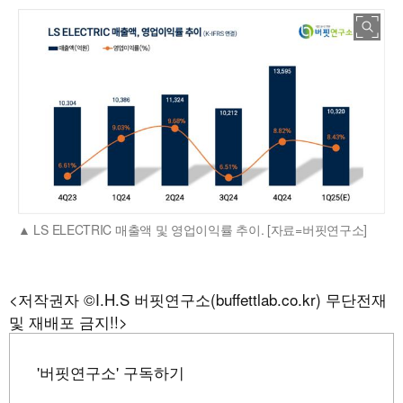
LS ELECTRIC 매출액 및 영업이익률 추이. [자료=버핏연구소]
<저작권자 ©I.H.S 버핏연구소(buffettlab.co.kr) 무단전재
및 재배포 금지!!>
'버핏연구소' 구독하기