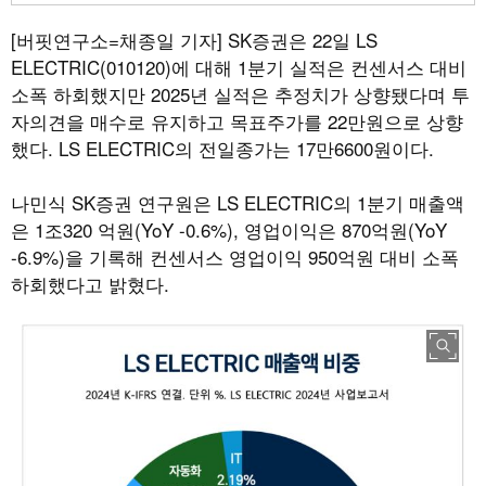
[버핏연구소=채종일 기자]
SK증권은 22일 LS
ELECTRIC(010120)에 대해 1분기 실적은 컨센서스 대비
소폭 하회했지만 2025년 실적은 추정치가 상향됐다며 투
자의견을 매수로 유지하고 목표주가를 22만원으로 상향
했다. LS ELECTRIC의 전일종가는 17만6600원이다.
나민식 SK증권 연구원은 LS ELECTRIC의 1분기 매출액
은 1조320 억원(YoY -0.6%), 영업이익은 870억원(YoY
-6.9%)을 기록해 컨센서스 영업이익 950억원 대비 소폭
하회했다고 밝혔다.