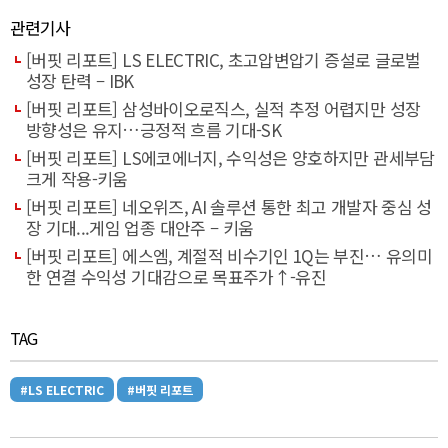
관련기사
[버핏 리포트] LS ELECTRIC, 초고압변압기 증설로 글로벌
성장 탄력 – IBK
[버핏 리포트] 삼성바이오로직스, 실적 추정 어렵지만 성장
방향성은 유지…긍정적 흐름 기대-SK
[버핏 리포트] LS에코에너지, 수익성은 양호하지만 관세부담
크게 작용-키움
[버핏 리포트] 네오위즈, AI 솔루션 통한 최고 개발자 중심 성
장 기대...게임 업종 대안주 – 키움
[버핏 리포트] 에스엠, 계절적 비수기인 1Q는 부진… 유의미
한 연결 수익성 기대감으로 목표주가↑-유진
TAG
#LS ELECTRIC
#버핏 리포트