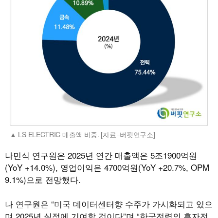
LS ELECTRIC 매출액 비중. [자료=버핏연구소]
나민식 연구원은 2025년 연간 매출액은 5조1900억원
(YoY +14.0%), 영업이익은 4700억원(YoY +20.7%, OPM
9.1%)으로 전망했다.
나 연구원은 “미국 데이터센터향 수주가 가시화되고 있으
며 2025년 실적에 기여할 것이다”며 “한국전력의 흑자전