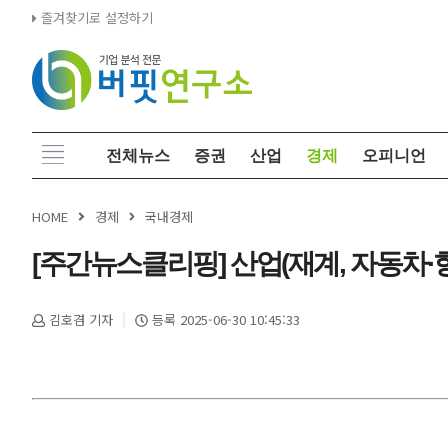
즐겨찾기로 설정하기
전체뉴스
증권
산업
경제
오피니언
HOME
경제
국내경제
[주간뉴스클리핑] 산업(재계, 자동차∙항공,
김호겸 기자
등록 2025-06-30 10:45:33