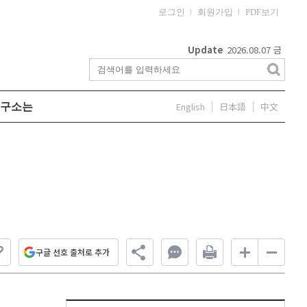
로그인
회원가입
PDF보기
Update
2026.08.07
금
English
日本語
中文
구소는
구글 선호 출처로 추가