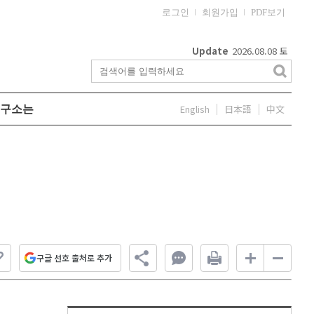
로그인
회원가입
PDF보기
Update
2026.08.08
토
English
日本語
中文
구소는
구글 선호 출처로 추가