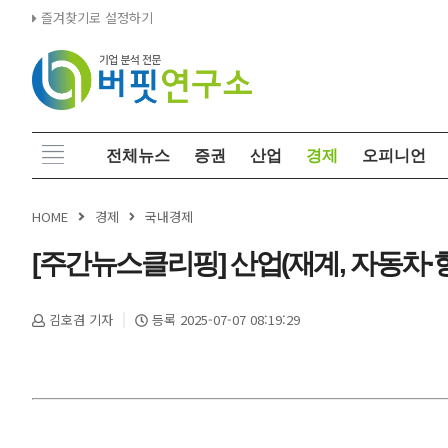
즐겨찾기로 설정하기
전체뉴스
증권
산업
경제
오피니언
HOME
경제
국내경제
[주간뉴스클리핑] 산업(재계, 자동차∙항공,
김호겸 기자
등록 2025-07-07 08:19:29