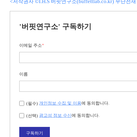
<저작권자 ©I.H.S 버핏연구소(buffettlab.co.kr) 무단
'버핏연구소' 구독하기
이메일 주소
*
이름
개인정보 수집 및 이용
에 동의합니다.
(필수)
광고성 정보 수신
에 동의합니다.
(선택)
구독하기