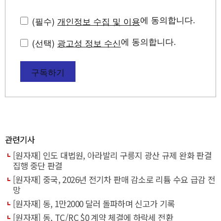
에 동의합니다.
(필수)
개인정보 수집 및 이용
에 동의합니다.
(선택)
광고성 정보 수신
구독하기
관련기사
[원자재] 인도 대법원, 아라발리 구릉지 광산 규제 완화 판결
집행 중단 판결
[원자재] 중국, 2026년 전기차 판매 감소로 리튬 수요 급감 전
망
[원자재] 동, 1만2000 달러 돌파하며 신고가 기록
[원자재] 동, TC/RC $0 계약 체결에 하락세 전환