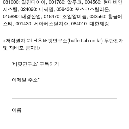
081000: 일진다이아, 001780: 알루코, 004560: 현대비앤
지스틸, 024090: 디씨엠, 058430: 포스코스틸리온,
015890: 태경산업, 018470: 조일알미늄, 032560: 황금에
스티, 001430: 세아베스틸지주, 084010: 대한제강
<저작권자 ©I.H.S 버핏연구소(buffettlab.co.kr) 무단전재
및 재배포 금지!!>
'버핏연구소' 구독하기
이메일 주소
*
이름