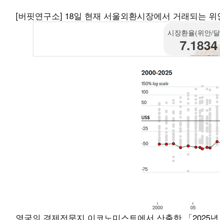
[버핏연구소] 18일 현재 서울외환시장에서 거래되는 위안/달
시장환율(위안/달
7.1834
영국의 경제전문지 이코노미스트에서 산출한 「2025년 1월 빅