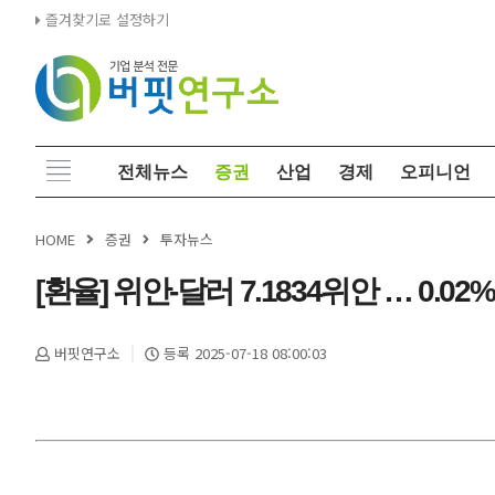
즐겨찾기로 설정하기
전체뉴스
증권
산업
경제
오피니언
HOME
증권
투자뉴스
[환율] 위안-달러 7.1834위안 … 0.02%
버핏연구소
등록 2025-07-18 08:00:03