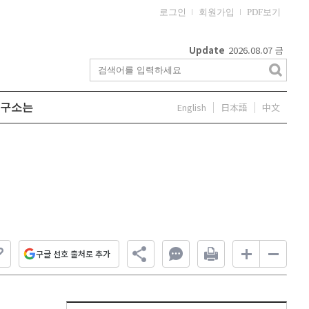
로그인
회원가입
PDF보기
Update
2026.08.07
금
English
日本語
中文
구소는
구글 선호 출처로 추가