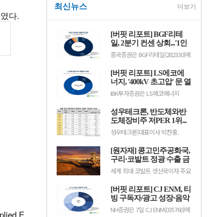
최신뉴스
더보기
보였다.
[버핏 리포트] BGF리테
일, 2분기 컨센 상회...'1인
가구 증가' '방한 외국인
흥국증권은 BGF리테일(282330)에
소비 확대' 구조적 수혜 전
대해 1~2인 가구 증가와 방한 외국
인 소비 확대에 따른 구조적 수혜
망 - 흥국
[버핏 리포트] LS에코에
가 이어질 것으로 전망하며 투자의
견 ‘매수’를 유지했다. 목표주가는
너지, '400kV 초고압' 문 열
기존 18만원에서 19만원으로 상향
었다...2027년 본격 수혜 기
IBK투자증권은 LS에코에너지
했다. BGF리테일의 전일 종가는
대 - IBK
(229640)에 대해 소재 사업과 버스
13만3500원이다.박종렬 흥국증권
덕트를 중심으로 안정적인 실적 성
연구원은 “1~2인 가구 증가에 따
성우테크론, 반도체와반
장세가 이어지고 오는 2027년부터
른 구조적인 소비 환경 변화의 수.
초고압 케이블이 새로운 성장동력
도체장비주 저PER 1위...
으로 자리 잡을 전망이라며 투자의
4.86배
성우테크론(대표이사 박찬홍.
견 '매수'를 유지하고 목표주가 7
045300)이 8월 반도체와반도체장
만6000원을 유지했다. LS에코에
비주 저PER 1위를 기록했다.버핏
너지의 전일 종가는 4만5550원이
[원자재] 콩고민주공화국,
연구소 조사 결과에 따르면 성우테
다.김태현 IBK투자증권 연구원은
크론이 8월 반도체와반도체장비주
구리·코발트 정광 수출 금
"올해 2분기 .
PER 4.86배로 가장 낮았다. 이어
지…국제 구리 가격 강세
세계 최대 코발트 생산국이자 주요
유니트론텍(142210)(4.89), 유니퀘
지속
구리 생산국인 콩고민주공화국
스트(077500)(5.21), 로체시스템즈
(DRC)이 자국 내 광물 가공 산업을
(071280)(7.7)가 뒤를 이었다.성우
[버핏 리포트] CJ ENM, 티
육성하기 위해 구리와 코발트 정광
테크론은 1분기 매출액 118억원,
(금속 함량을 높인 가공 전 원료)
빙 구독자/광고 성장·음악
영업이익 14억원으로 전년.
수출을 전면 금지했다. 미국의 구
IP 고성장·MLC 취급고 성
NH증권은 7일 CJ ENM(035760)에
리 수입관세 부과를 앞두고 국제
ied E
장으로 2Q 실적 선방 –
대해 피프스시즌의 딜리버리 공백