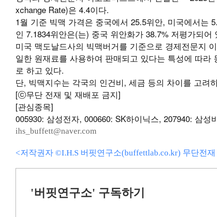
xchange Rate)은 4.4이다.
1월 기준 빅맥 가격은 중국에서 25.5위안, 미국에서는 5
인 7.1834위안은(는) 중국 위안화가 38.7% 저평가되
미국 맥도날드사의 빅맥버거를 기준으로 경제전문지 이
일한 원재료를 사용하여 판매되고 있다는 특성에 따라
로 하고 있다.
단, 빅맥지수는 각국의 인건비, 세금 등의 차이를 고려
[ⓒ무단 전재 및 재배포 금지]
[관심종목]
005930: 삼성전자, 000660: SK하이닉스, 207940: 
ihs_buffett@naver.com
<저작권자 ©I.H.S 버핏연구소(buffettlab.co.kr) 무단
'버핏연구소' 구독하기