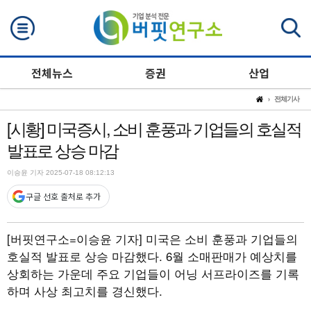
검색
전체뉴스
증권
산업
전체기사
[시황] 미국증시, 소비 훈풍과 기업들의 호실적
발표로 상승 마감
이승윤 기자 2025-07-18 08:12:13
구글 선호 출처로 추가
[버핏연구소=이승윤 기자]
미국은 소비 훈풍과 기업들의
호실적 발표로 상승 마감했다. 6월 소매판매가 예상치를
상회하는 가운데 주요 기업들이 어닝 서프라이즈를 기록
하며 사상 최고치를 경신했다.