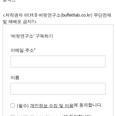
<저작권자 ©I.H.S 버핏연구소(buffettlab.co.kr) 무단전재
및 재배포 금지!!>
'버핏연구소' 구독하기
이메일 주소
*
이름
에 동의합니다.
(필수)
개인정보 수집 및 이용