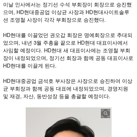
이날 인사에서는 정기선 수석 부회장이 회장으로 승진했
으며, HD현대중공업 이상균 사장과 HD현대사이트솔루
션 조영철 사장이 각각 부회장으로 승진했다.
HD현대를 이끌었던 권오갑 회장은 명예회장으로 추대되
었으며, 내년 3월 주총을 끝으로 HD현대 대표이사에서
사임할 예정이다. HD현대 새 대표이사에는 조영철 부회
장이 내정되었으며, 정기선 회장과 함께 공동 대표이사로
HD현대를 이끌게 된다.
HD현대중공업 금석호 부사장은 사장으로 승진하여 이상
균 부회장과 함께 공동 대표에 내정되었으며, 경영지원
및 재경, 자산, 동반성장 등을 총괄할 예정이다.