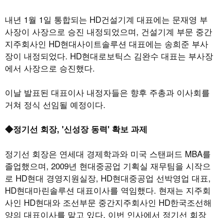
내년 1월 1일 통합되는 HD건설기계 대표에는 문재영 부
사장이 사장으로 승진 내정되었으며, 건설기계 부문 중간
지주회사인 HD현대사이트솔루션 대표에는 송희준 부사
장이 내정되었다. HD현대로보틱스 김완수 대표는 부사장
에서 사장으로 승진했다.
이날 발표된 대표이사 내정자들은 향후 주총과 이사회를
거쳐 정식 선임될 예정이다.
◆정기선 회장, '신성장 동력' 확보 과제
정기선 회장은 연세대 경제학과와 미국 스탠퍼드 MBA를
졸업했으며, 2009년 현대중공업 기획실 재무팀을 시작으
로 HD현대 경영지원실장, HD현대중공업 선박영업 대표,
HD현대마린솔루션 대표이사를 역임했다. 현재는 지주회
사인 HD현대와 조선부문 중간지주회사인 HD한국조선해
양의 대표이사를 맡고 있다. 이번 인사에서 정기선 회장