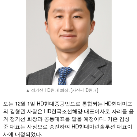
정기선 HD현대 회장. [사진=HD현대]
오는 12월 1일 HD현대중공업으로 통합되는 HD현대미포
의 김형관 사장은 HD한국조선해양 대표이사로 자리를 옮
겨 정기선 회장과 공동대표를 맡을 예정이다. 기존 김성
준 대표는 사장으로 승진하여 HD현대마린솔루션 대표이
사에 내정되었다.