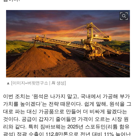
[이미지=버핏연구소 | AI 생성]
이번 조치는 ‘원석은 나가지 말고, 국내에서 가공해 부가
가치를 높이겠다’는 전략 때문이다. 쉽게 말해, 원석을 그
대로 파는 대신 가공품으로 만들어 더 비싸게 팔겠다는
것이다. 공급이 갑자기 줄어들면 가격이 오르는 시장 원
리와 같다. 특히 짐바브웨는 2025년 스포듀민(리튬 함유
광석) 정광 수출이 112.8만톤으로 전년 대비 11% 늘어난