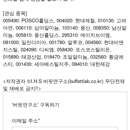
[관심 종목]
005490: POSCO홀딩스, 004020: 현대제철, 010130: 고려
아연, 006110: 삼아알미늄, 103140: 풍산, 008350: 남선알
미늄, 005810: 풍산홀딩스, 295310: 에이치브이엠,
081000: 일진다이아, 001780: 알루코, 004560: 현대비앤
지스틸, 024090: 디씨엠, 058430: 포스코스틸리온,
015890: 태경산업, 018470: 조일알미늄, 032560: 황금에
스티, 001430: 세아베스틸지주, 084010: 대한제강
<저작권자 ©I.H.S 버핏연구소(buffettlab.co.kr) 무단전재
및 재배포 금지!!>
'버핏연구소' 구독하기
이메일 주소
*