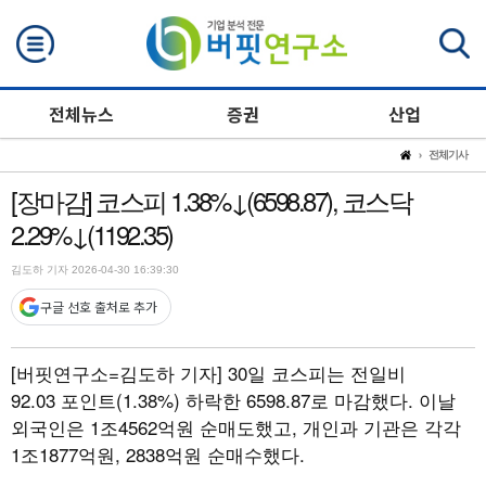
검색
전체뉴스
증권
산업
전체기사
[장마감] 코스피 1.38%↓(6598.87), 코스닥
2.29%↓(1192.35)
김도하 기자 2026-04-30 16:39:30
구글 선호 출처로 추가
[버핏연구소=김도하 기자]
30일 코스피는 전일비
92.03 포인트(1.38%) 하락한 6598.87로 마감했다. 이날
외국인은 1조4562억원 순매도했고, 개인과 기관은 각각
1조1877억원, 2838억원 순매수했다.