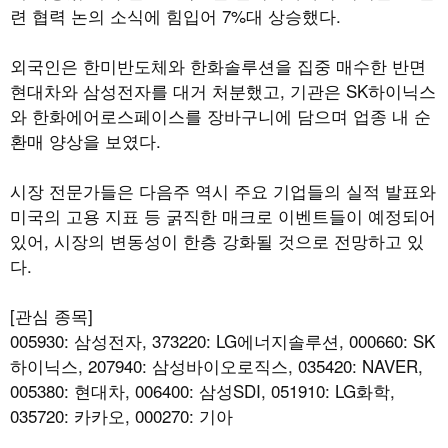
련 협력 논의 소식에 힘입어 7%대 상승했다.
외국인은 한미반도체와 한화솔루션을 집중 매수한 반면
현대차와 삼성전자를 대거 처분했고, 기관은 SK하이닉스
와 한화에어로스페이스를 장바구니에 담으며 업종 내 순
환매 양상을 보였다.
시장 전문가들은 다음주 역시 주요 기업들의 실적 발표와
미국의 고용 지표 등 굵직한 매크로 이벤트들이 예정되어
있어, 시장의 변동성이 한층 강화될 것으로 전망하고 있
다.
[관심 종목]
005930: 삼성전자, 373220: LG에너지솔루션, 000660: SK
하이닉스, 207940: 삼성바이오로직스, 035420: NAVER,
005380: 현대차, 006400: 삼성SDI, 051910: LG화학,
035720: 카카오, 000270: 기아