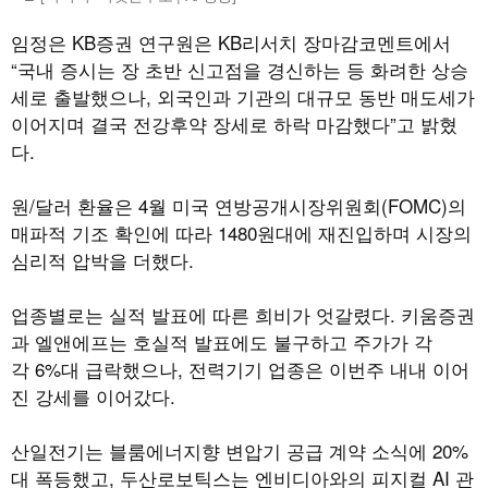
임정은 KB증권 연구원은 KB리서치 장마감코멘트에서
“국내 증시는 장 초반 신고점을 경신하는 등 화려한 상승
세로 출발했으나, 외국인과 기관의 대규모 동반 매도세가
이어지며 결국 전강후약 장세로 하락 마감했다”고 밝혔
다.
원/달러 환율은 4월 미국 연방공개시장위원회(FOMC)의
매파적 기조 확인에 따라 1480원대에 재진입하며 시장의
심리적 압박을 더했다.
업종별로는 실적 발표에 따른 희비가 엇갈렸다. 키움증권
과 엘앤에프는 호실적 발표에도 불구하고 주가가 각
각 6%대 급락했으나, 전력기기 업종은 이번주 내내 이어
진 강세를 이어갔다.
산일전기는 블룸에너지향 변압기 공급 계약 소식에 20%
대 폭등했고, 두산로보틱스는 엔비디아와의 피지컬 AI 관