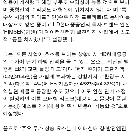
익률이 개선됐고 해양 부문도 수익성이 높을 것으로 보이
며 중형선의 수익성도 대형선에 뒤쳐지지 않는다”며 “특
수선 사업의 파이프라인(수주 예정 프로젝트)도 동남아를
대상으로 영업 중이고 HD현대중공업의 독자 브랜드 엔진
‘HIMSEN(힘센)’이 데이터센터향 발전엔진 사업에서 압도
적 1등을 차지했다“고 설명했다.
그는 “모든 사업이 호조를 보이는 상황에서 HD현대중공
업 주가에 단기 하방 압력을 줄 수 있는 요소는 지난달 발
행된 EB의 교환 물량 매도”라며 “현재 주가가 교환가액
(52만3125원)을 가볍게 초과하는 상황에서 교환청구 시
작일(다음달 14일)에 EB 기초자산 453만주(4.32%)가 차
익실현 매물로 등장할 수도 있으나 이로 인한 단기 조정
이 발생하면 이를 오버행 리스크(대량 매도 물량이 풀릴
가능성) 해소로 인식해 향후 주가 반등이 가능할 것”으로
예상했다.
끝으로 “주요 주가 상승 요소는 데이터센터 향 발전엔진