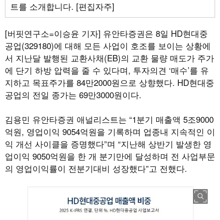
트를 소개합니다. [편집자주]
[버핏연구소=이승윤 기자]
유안타증권은 8일 HD현대중
공업(329180)에 대해 모든 사업이 호조를 보이는 상황에
서 지난달 발행된 교환사채(EB)의 교환 물량 매도가 주가
에 단기 하방 압력을 줄 수 있다며, 투자의견 ‘매수’를 유
지하고 목표주가를 84만2000원으로 상향했다. HD현대중
공업의 전일 종가는 69만3000원이다.
김용민 유안타증권 애널리스트는 “1분기 매출액 5조9000
억원, 영업이익 9054억원을 기록하며 업종내 지속적인 이
익 개선 사이클을 증명했다”며 “지난해 상반기 발생한 영
업이익 9050억원을 한 개 분기만에 달성하며 전 사업부문
의 영업이익률이 전분기대비 성장했다”고 전했다.