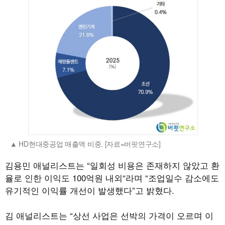
HD현대중공업 매출액 비중. [자료=버핏연구소]
김용민 애널리스트는 “일회성 비용은 존재하지 않았고 환
율로 인한 이익도 100억원 내외“라며 “조업일수 감소에도
유기적인 이익률 개선이 발생했다”고 밝혔다.
김 애널리스트는 “상선 사업은 선박의 가격이 오르며 이