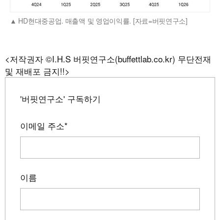
HD현대중공업. 매출액 및 영업이익률. [자료=버핏연구소]
<저작권자 ©I.H.S 버핏연구소(buffettlab.co.kr) 무단전재
및 재배포 금지!!>
'버핏연구소' 구독하기
이메일 주소
*
이름