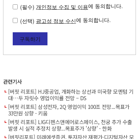
에 동의합니다.
(필수)
개인정보 수집 및 이용
에 동의합니다.
(선택)
광고성 정보 수신
구독하기
관련기사
[버핏 리포트] HJ중공업, 개화하는 상선과 미국향 모멘텀 기
대…두 자릿수 영업이익률 전망 – DS
[버핏 리포트] 삼성전자, 2Q 영업이익 100조 전망...목표가
33만원 상향 - 키움
[버핏 리포트] LIG디펜스앤에어로스페이스, 천궁 추가 수출
발생 시 실적 추정치 상향...목표주가 '상향' - 한화
[버핏리포트] 미래에셋증권, 투자자산 재평가·디지털자산 모