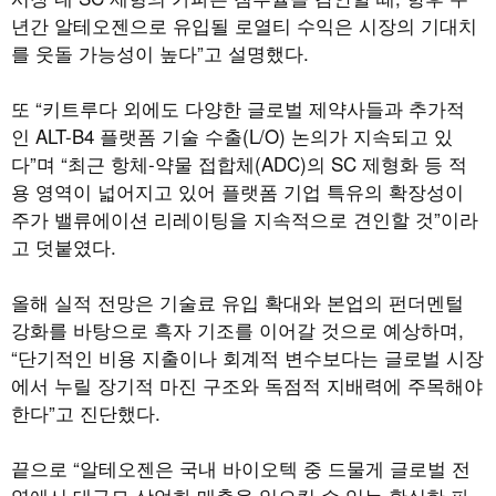
년간 알테오젠으로 유입될 로열티 수익은 시장의 기대치
를 웃돌 가능성이 높다”고 설명했다.
또 “키트루다 외에도 다양한 글로벌 제약사들과 추가적
인 ALT-B4 플랫폼 기술 수출(L/O) 논의가 지속되고 있
다”며 “최근 항체-약물 접합체(ADC)의 SC 제형화 등 적
용 영역이 넓어지고 있어 플랫폼 기업 특유의 확장성이
주가 밸류에이션 리레이팅을 지속적으로 견인할 것”이라
고 덧붙였다.
올해 실적 전망은 기술료 유입 확대와 본업의 펀더멘털
강화를 바탕으로 흑자 기조를 이어갈 것으로 예상하며,
“단기적인 비용 지출이나 회계적 변수보다는 글로벌 시장
에서 누릴 장기적 마진 구조와 독점적 지배력에 주목해야
한다”고 진단했다.
끝으로 “알테오젠은 국내 바이오텍 중 드물게 글로벌 전
역에서 대규모 상업화 매출을 일으킬 수 있는 확실한 파