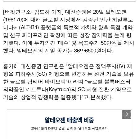
[버핏연구소=김도하 기자]
대신증권은 20일 알테오젠
(196170)에 대해 글로벌 시장에서 검증된 인간 히알루로
니다제(ALT-B4) 플랫폼의 독보적 가치와 향후 독점 계약
및 신규 파이프라인 확장에 따른 성장 잠재력을 높게 평
가했다. 이에 투자의견 ‘매수’ 및 목표주가 50만원을 제시
했다. 알테오젠의 전일 종가는 36만6500원이다.
홍가혜 대신증권 연구원은 “알테오젠은 정맥주사(IV) 제
형을 피하주사(SC) 제형으로 변경하는 원천 기술을 보유
한 글로벌 탑티어 바이오텍”이라며 “글로벌 블록버스터
의약품인 키트루다(Keytruda)의 SC 제형 전환 계약으로
기술의 상업적 경쟁력을 입증했다”고 분석했다.