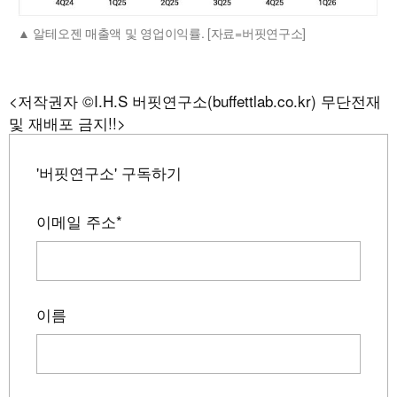
알테오젠 매출액 및 영업이익률. [자료=버핏연구소]
<저작권자 ©I.H.S 버핏연구소(buffettlab.co.kr) 무단전재
및 재배포 금지!!>
'버핏연구소' 구독하기
이메일 주소
*
이름