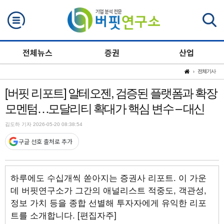
검색
전체뉴스
증권
산업
전체기사
[버핏 리포트] 알테오젠, 검증된 플랫폼과 확장
모멘텀…모달리티 확대가 핵심 변수 – 대신
김도하 기자 2026-05-20 08:38:54
구글 선호 출처로 추가
하루에도 수십개씩 쏟아지는 증권사 리포트. 이 가운
데 버핏연구소가 그간의 애널리스트 적중도, 객관성,
정보 가치 등을 종합 선별해 투자자에게 유익한 리포
트를 소개합니다. [편집자주]