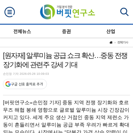
검색
전체뉴스
증권
산업
전체기사
[원자재] 알루미늄 공급 쇼크 확산…중동 전쟁
장기화에 관련주 강세 기대
손민정 기자 2026-05-26 10:09:03
구글 선호 출처로 추가
[버핏연구소=손민정 기자]
중동 지역 전쟁 장기화와 호르
무즈 해협 봉쇄 영향으로 글로벌 알루미늄 시장 긴장감이
커지고 있다. 세계 주요 생산 거점인 중동 지역 제련소 가
동이 흔들리면서 알루미늄 공급 부족 우려가 빠르게 확대
되는 모습이다. 시장에서는 “당분간 가격 상승 압력이 이