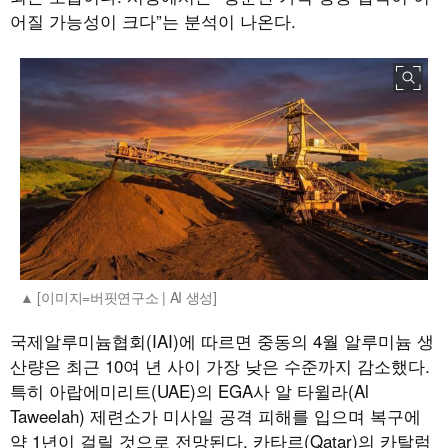
어질 가능성이 크다”는 분석이 나온다.
[이미지=버핏연구소 | AI 생성]
국제알루미늄협회(IAI)에 따르면 중동의 4월 알루미늄 생
산량은 최근 10여 년 사이 가장 낮은 수준까지 감소했다.
특히 아랍에미리트(UAE)의 EGA사 알 타윌라(Al
Taweelah) 제련소가 미사일 공격 피해를 입으며 복구에
약 1년이 걸릴 것으로 전망된다. 카타르(Qatar)의 카탈럼