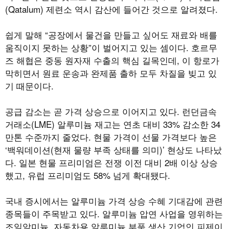
(Qatalum) 제련소 역시 감산에 들어간 것으로 알려졌다.
쉽게 말해 “공장에서 물건을 만들고 싶어도 재료와 배를
움직이지 못하는 상황”이 벌어지고 있는 셈이다. 호르무
즈 해협은 중동 원자재 수출의 핵심 길목인데, 이 항로가
막히면서 원료 운송과 완제품 출하 모두 차질을 빚고 있
기 때문이다.
공급 감소는 곧 가격 상승으로 이어지고 있다. 런던금속
거래소(LME) 알루미늄 재고는 연초 대비 33% 감소한 34
만톤 수준까지 줄었다. 현물 가격이 선물 가격보다 높은
‘백워데이션(현재 물량 부족 상태를 의미)’ 현상도 나타났
다. 일본 현물 프리미엄은 전쟁 이전 대비 2배 이상 상승
했고, 유럽 프리미엄도 58% 넘게 확대됐다.
국내 증시에서는 알루미늄 가격 상승 수혜 기대감에 관련
종목들이 주목받고 있다. 알루미늄 압연 사업을 영위하는
조일알미늄, 자동차용 알루미늄 부품 생산 기업인 피제이