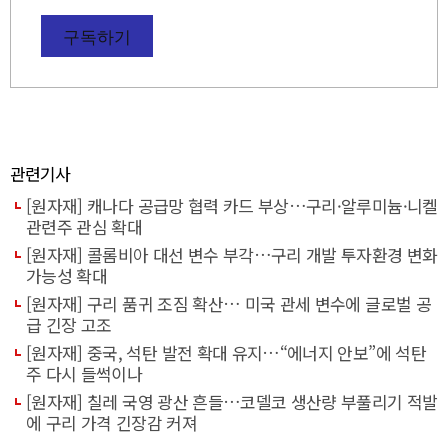
구독하기
관련기사
[원자재] 캐나다 공급망 협력 카드 부상…구리·알루미늄·니켈
관련주 관심 확대
[원자재] 콜롬비아 대선 변수 부각…구리 개발 투자환경 변화
가능성 확대
[원자재] 구리 품귀 조짐 확산… 미국 관세 변수에 글로벌 공
급 긴장 고조
[원자재] 중국, 석탄 발전 확대 유지…“에너지 안보”에 석탄
주 다시 들썩이나
[원자재] 칠레 국영 광산 흔들…코델코 생산량 부풀리기 적발
에 구리 가격 긴장감 커져