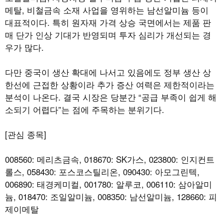
메탈, 비철금속 소재 사업을 영위하는 남선알미늄 등이
대표적이다. 특히 원자재 가격 상승 국면에서는 제품 판
매 단가 인상 기대가 반영되며 투자 심리가 개선되는 경
우가 많다.
다만 중국이 생산 확대에 나서고 있음에도 정부 생산 상
한선에 근접한 상황이라 추가 증산 여력은 제한적이라는
분석이 나온다. 결국 시장은 당분간 “공급 부족이 쉽게 해
소되기 어렵다”는 점에 주목하는 분위기다.
[관심 종목]
008560: 메리츠금속, 018670: SK가스, 023800: 인지컨트
롤스, 058430: 포스코스틸리온, 090430: 아모그린텍,
006890: 태경케미컬, 001780: 알루코, 006110: 삼아알미
늄, 018470: 조일알미늄, 008350: 남선알미늄, 128660: 피
제이메탈