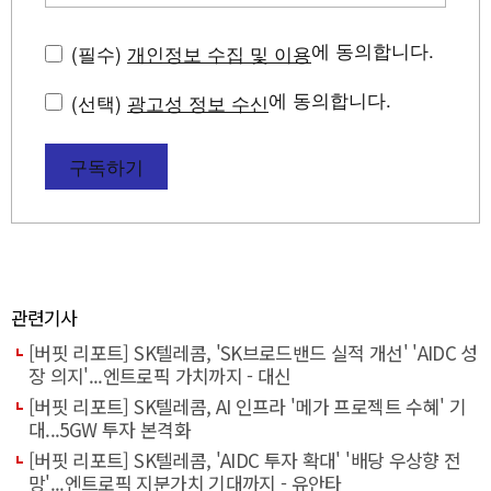
에 동의합니다.
(필수)
개인정보 수집 및 이용
에 동의합니다.
(선택)
광고성 정보 수신
구독하기
관련기사
[버핏 리포트] SK텔레콤, 'SK브로드밴드 실적 개선' 'AIDC 성
장 의지'...엔트로픽 가치까지 - 대신
[버핏 리포트] SK텔레콤, AI 인프라 '메가 프로젝트 수혜' 기
대...5GW 투자 본격화
[버핏 리포트] SK텔레콤, 'AIDC 투자 확대' '배당 우상향 전
망'...엔트로픽 지분가치 기대까지 - 유안타