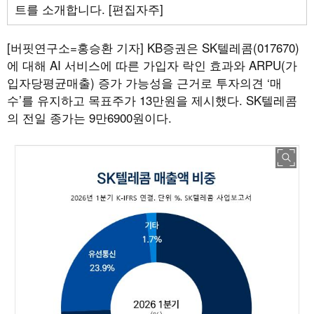
트를 소개합니다. [편집자주]
[버핏연구소=홍승환 기자]
KB증권은 SK텔레콤(017670)
에 대해 AI 서비스에 따른 가입자 락인 효과와 ARPU(가
입자당평균매출) 증가 가능성을 근거로 투자의견 ‘매
수’를 유지하고 목표주가 13만원을 제시했다. SK텔레콤
의 전일 종가는 9만6900원이다.