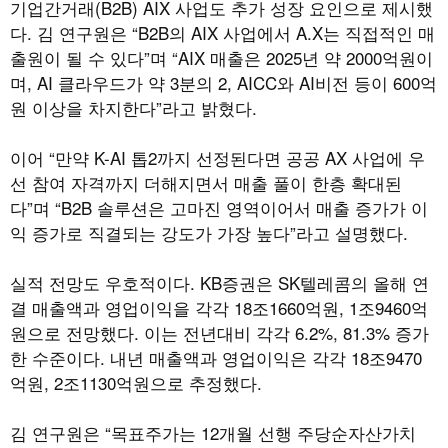
기업간거래(B2B) AIX 사업도 추가 성장 요인으로 제시했
다. 김 연구원은 “B2B의 AIX 사업에서 A.X는 직접적인 매
출원이 될 수 있다”며 “AIX 매출은 2025년 약 2000억원이
며, AI 클라우드가 약 3분의 2, AICC와 AI비전 등이 600억
원 이상을 차지한다”라고 밝혔다.
이어 “만약 K-AI 톱2까지 선정된다면 공공 AX 사업에 우
선 참여 자격까지 더해지면서 매출 풀이 한층 확대된
다”며 “B2B 솔루션은 고마진 영역이어서 매출 증가가 이
익 증가로 직결되는 강도가 가장 높다”라고 설명했다.
실적 전망도 우호적이다. KB증권은 SK텔레콤의 올해 연
결 매출액과 영업이익을 각각 18조1660억원, 1조9460억
원으로 전망했다. 이는 전년대비 각각 6.2%, 81.3% 증가
한 수준이다. 내년 매출액과 영업이익은 각각 18조9470
억원, 2조1130억원으로 추정했다.
김 연구원은 “목표주가는 12개월 선행 주당순자산가치