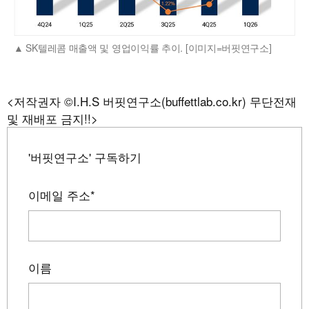
SK텔레콤 매출액 및 영업이익률 추이. [이미지=버핏연구소]
<저작권자 ©I.H.S 버핏연구소(buffettlab.co.kr) 무단전재
및 재배포 금지!!>
'버핏연구소' 구독하기
이메일 주소
*
이름