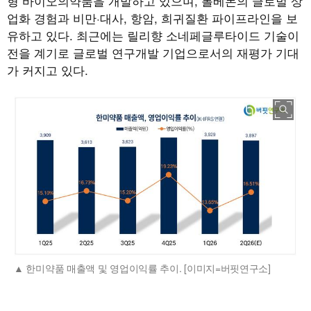
형 바이오의약품을 개발하고 있으며, 롤베돈의 글로벌 상
업화 경험과 비만·대사, 항암, 희귀질환 파이프라인을 보
유하고 있다. 최근에는 릴리향 소네페글루타이드 기술이
전을 계기로 글로벌 연구개발 기업으로서의 재평가 기대
가 커지고 있다.
한미약품 매출액 및 영업이익률 추이. [이미지=버핏연구소]