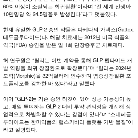
60% 이상이 소실되는 희귀질환”이라며 “전 세계 신생아
10만명당 약 24.5명꼴로 발생한다”라고 덧붙였다.
현재 유일한 GLP-2 승인 약물은 다케다의 가텍스(Gattex,
테두글루타이드)다. 해당 치료제는 2012년 미국 식품의
약국(FDA) 승인을 받은 일 1회 단장증후군 치료제다.
허 연구원은 “릴리는 이번 계약을 통해 GLP 펩타이드 개
발 역량을 희귀 장질환으로 확장했다”며 “릴리는 2024년
모픽(Morphic)을 32억달러에 인수하며 염증성장질환 포
트폴리오를 강화한 바 있다”라고 말했다.
이어 “GLP-2는 기존 승인 타깃이 있어 성공 가능성이 높
고, 매일 투여하는 GLP-2 대비 투약 편의성을 개선해 상
업적으로 차별화할 수 있다는 강점이 있다”며 “소네페글
루타이드는 한미약품의 랩스커버리 플랫폼 기반 물질”이
라고 설명했다.