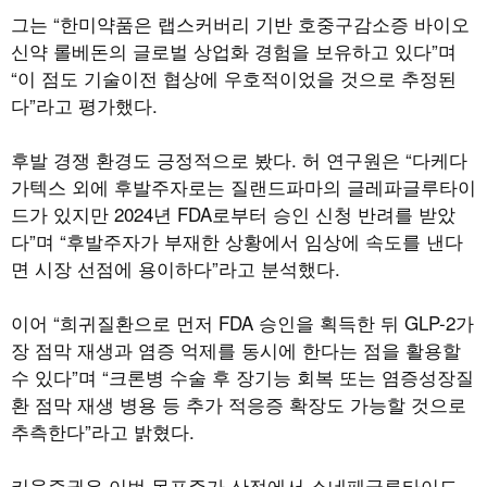
그는 “한미약품은 랩스커버리 기반 호중구감소증 바이오
신약 롤베돈의 글로벌 상업화 경험을 보유하고 있다”며
“이 점도 기술이전 협상에 우호적이었을 것으로 추정된
다”라고 평가했다.
후발 경쟁 환경도 긍정적으로 봤다. 허 연구원은 “다케다
가텍스 외에 후발주자로는 질랜드파마의 글레파글루타이
드가 있지만 2024년 FDA로부터 승인 신청 반려를 받았
다”며 “후발주자가 부재한 상황에서 임상에 속도를 낸다
면 시장 선점에 용이하다”라고 분석했다.
이어 “희귀질환으로 먼저 FDA 승인을 획득한 뒤 GLP-2가
장 점막 재생과 염증 억제를 동시에 한다는 점을 활용할
수 있다”며 “크론병 수술 후 장기능 회복 또는 염증성장질
환 점막 재생 병용 등 추가 적응증 확장도 가능할 것으로
추측한다”라고 밝혔다.
키움증권은 이번 목표주가 산정에서 소네페글루타이드