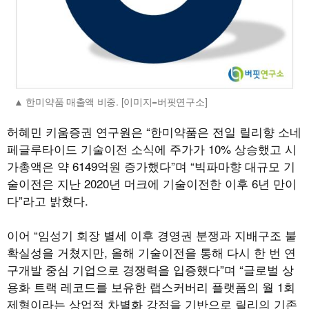
한미약품 매출액 비중. [이미지=버핏연구소]
허혜민 키움증권 연구원은 “한미약품은 전일 릴리향 소네
페글루타이드 기술이전 소식에 주가가 10% 상승했고 시
가총액은 약 6149억원 증가했다”며 “빅파마향 대규모 기
술이전은 지난 2020년 머크에 기술이전한 이후 6년 만이
다”라고 밝혔다.
이어 “임성기 회장 별세 이후 경영권 분쟁과 지배구조 불
확실성을 거쳤지만, 올해 기술이전을 통해 다시 한 번 연
구개발 중심 기업으로 경쟁력을 입증했다”며 “글로벌 상
용화 트랙 레코드를 보유한 랩스커버리 플랫폼의 월 1회
제형이라는 상업적 차별화 강점을 기반으로 릴리의 기존