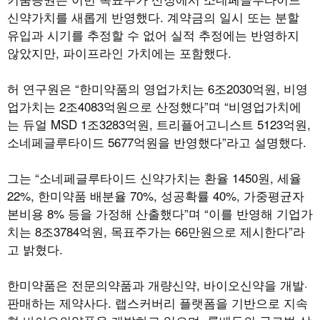
신약가치를 새롭게 반영했다. 계약금의 일시 또는 분할
유입과 시기를 추정할 수 없어 실적 추정에는 반영하지
않았지만, 파이프라인 가치에는 포함했다.
허 연구원은 “한미약품의 영업가치는 6조2030억원, 비영
업가치는 2조4083억원으로 산정했다”며 “비영업가치에
는 듀얼 MSD 1조3283억원, 트리플어고니스트 5123억원,
소네페글루타이드 5677억원을 반영했다”라고 설명했다.
그는 “소네페글루타이드 신약가치는 환율 1450원, 세율
22%, 한미약품 배분율 70%, 성공확률 40%, 가중평균자
본비용 8% 등을 가정해 산출했다”며 “이를 반영해 기업가
치는 8조3784억원, 목표주가는 66만원으로 제시한다”라
고 밝혔다.
한미약품은 전문의약품과 개량신약, 바이오신약을 개발·
판매하는 제약사다. 랩스커버리 플랫폼을 기반으로 지속