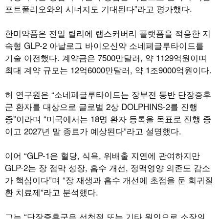
포트폴리오와의 시너지도 기대된다”라고 평가했다.
한미약품은 전일 릴리에 랩스커버리 플랫폼을 적용한 지
속형 GLP-2 아날로그 바이오신약 소네페글루타이드를
기술 이전했다. 계약금은 7500만달러, 약 1129억원이며
최대 계약 규모는 12억6000만달러, 약 1조9000억원이다.
허 연구원은 “소네페글루타이드는 장부전 동반 단장증후
군 환자를 대상으로 글로벌 2상 DOLPHINS-2를 진행
중”이라며 “미국에서는 18명 환자 등록을 목표로 진행 중
이고 2027년 말 종료가 예상된다”라고 설명했다.
이어 “GLP-1은 혈당, 식욕, 위배출 지연에 관여하지만
GLP-2는 장 점막 성장, 흡수 개선, 정맥영양 의존도 감소
가 핵심이다”며 “장 재생과 흡수 개선에 초점을 둔 희귀질
환 치료제”라고 분석했다.
그는 “단장증후군은 선천적 또는 기타 원인으로 소장의