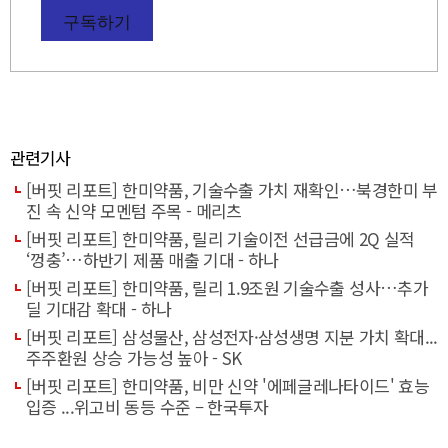
구독하기
관련기사
[버핏 리포트] 한미약품, 기술수출 가치 재확인…북경한미 부
진 속 신약 모멘텀 주목 - 메리츠
[버핏 리포트] 한미약품, 릴리 기술이전 선급금에 2Q 실적
‘껑충’…하반기 제품 매출 기대 - 하나
[버핏 리포트] 한미약품, 릴리 1.9조원 기술수출 성사…추가
딜 기대감 확대 - 하나
[버핏 리포트] 삼성물산, 삼성전자·삼성생명 지분 가치 확대...
주주환원 상승 가능성 높아 - SK
[버핏 리포트] 한미약품, 비만 신약 '에페글레나타이드' 효능
입증 ...위고비 동등 수준 – 한국투자