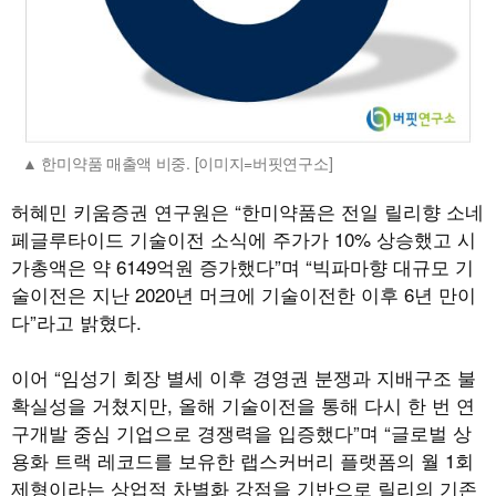
한미약품 매출액 비중. [이미지=버핏연구소]
허혜민 키움증권 연구원은 “한미약품은 전일 릴리향 소네
페글루타이드 기술이전 소식에 주가가 10% 상승했고 시
가총액은 약 6149억원 증가했다”며 “빅파마향 대규모 기
술이전은 지난 2020년 머크에 기술이전한 이후 6년 만이
다”라고 밝혔다.
이어 “임성기 회장 별세 이후 경영권 분쟁과 지배구조 불
확실성을 거쳤지만, 올해 기술이전을 통해 다시 한 번 연
구개발 중심 기업으로 경쟁력을 입증했다”며 “글로벌 상
용화 트랙 레코드를 보유한 랩스커버리 플랫폼의 월 1회
제형이라는 상업적 차별화 강점을 기반으로 릴리의 기존