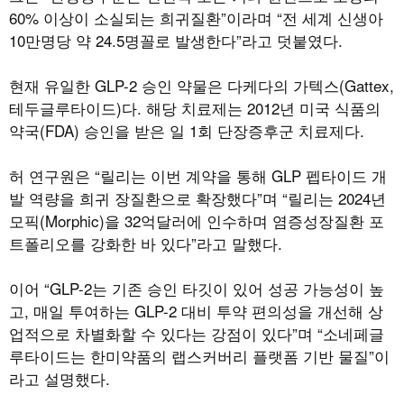
60% 이상이 소실되는 희귀질환”이라며 “전 세계 신생아
10만명당 약 24.5명꼴로 발생한다”라고 덧붙였다.
현재 유일한 GLP-2 승인 약물은 다케다의 가텍스(Gattex,
테두글루타이드)다. 해당 치료제는 2012년 미국 식품의
약국(FDA) 승인을 받은 일 1회 단장증후군 치료제다.
허 연구원은 “릴리는 이번 계약을 통해 GLP 펩타이드 개
발 역량을 희귀 장질환으로 확장했다”며 “릴리는 2024년
모픽(Morphic)을 32억달러에 인수하며 염증성장질환 포
트폴리오를 강화한 바 있다”라고 말했다.
이어 “GLP-2는 기존 승인 타깃이 있어 성공 가능성이 높
고, 매일 투여하는 GLP-2 대비 투약 편의성을 개선해 상
업적으로 차별화할 수 있다는 강점이 있다”며 “소네페글
루타이드는 한미약품의 랩스커버리 플랫폼 기반 물질”이
라고 설명했다.