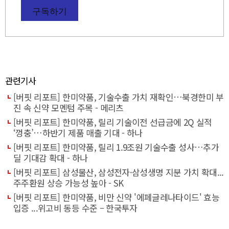
구독하기
관련기사
[버핏 리포트] 한미약품, 기술수출 가치 재확인…북경한미 부
진 속 신약 모멘텀 주목 - 메리츠
[버핏 리포트] 한미약품, 릴리 기술이전 선급금에 2Q 실적
‘껑충’…하반기 제품 매출 기대 - 하나
[버핏 리포트] 한미약품, 릴리 1.9조원 기술수출 성사…추가
딜 기대감 확대 - 하나
[버핏 리포트] 삼성물산, 삼성전자·삼성생명 지분 가치 확대...
주주환원 상승 가능성 높아 - SK
[버핏 리포트] 한미약품, 비만 신약 '에페글레나타이드' 효능
입증 ...위고비 동등 수준 – 한국투자