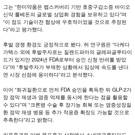
그는 “한미약품은 랩스커버리 기반 호중구감소증 바이오
신약 롤베돈의 글로벌 상업화 경험을 보유하고 있다”며
“이 점도 기술이전 협상에 우호적이었을 것으로 추정된
다”라고 평가했다.
후발 경쟁 환경도 긍정적으로 봤다. 허 연구원은 “다케다
가텍스 외에 후발주자로는 질랜드파마의 글레파글루타이
드가 있지만 2024년 FDA로부터 승인 신청 반려를 받았
다”며 “후발주자가 부재한 상황에서 임상에 속도를 낸다
면 시장 선점에 용이하다”라고 분석했다.
이어 “희귀질환으로 먼저 FDA 승인을 획득한 뒤 GLP-2가
장 점막 재생과 염증 억제를 동시에 한다는 점을 활용할
수 있다”며 “크론병 수술 후 장기능 회복 또는 염증성장질
환 점막 재생 병용 등 추가 적응증 확장도 가능할 것으로
추측한다”라고 밝혔다.
키움증권은 이번 목표주가 산정에서 소네페글루타이드