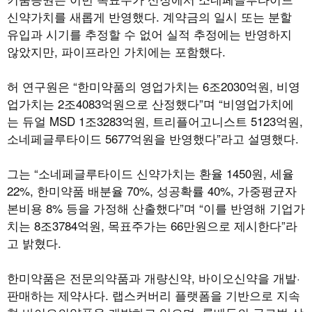
신약가치를 새롭게 반영했다. 계약금의 일시 또는 분할
유입과 시기를 추정할 수 없어 실적 추정에는 반영하지
않았지만, 파이프라인 가치에는 포함했다.
허 연구원은 “한미약품의 영업가치는 6조2030억원, 비영
업가치는 2조4083억원으로 산정했다”며 “비영업가치에
는 듀얼 MSD 1조3283억원, 트리플어고니스트 5123억원,
소네페글루타이드 5677억원을 반영했다”라고 설명했다.
그는 “소네페글루타이드 신약가치는 환율 1450원, 세율
22%, 한미약품 배분율 70%, 성공확률 40%, 가중평균자
본비용 8% 등을 가정해 산출했다”며 “이를 반영해 기업가
치는 8조3784억원, 목표주가는 66만원으로 제시한다”라
고 밝혔다.
한미약품은 전문의약품과 개량신약, 바이오신약을 개발·
판매하는 제약사다. 랩스커버리 플랫폼을 기반으로 지속