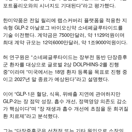
포트폴리오와의 시너지도 기대된다”라고 평가했다.
한미약품은 전일 릴리에 랩스커버리 플랫폼을 적용한 지
속형 GLP-2 아날로그 바이오신약 소네페글루타이드를
기술 이전했다. 계약금은 7500만달러, 약 1129억원이며
최대 계약 규모는 12억6000만달러, 약 1조9000억원이다.
허 연구원은 “소네페글루타이드는 장부전 동반 단장증후
군 환자를 대상으로 글로벌 2상 DOLPHINS-2를 진행
중”이라며 “미국에서는 18명 환자 등록을 목표로 진행 중
이고 2027년 말 종료가 예상된다”라고 설명했다.
이어 “GLP-1은 혈당, 식욕, 위배출 지연에 관여하지만
GLP-2는 장 점막 성장, 흡수 개선, 정맥영양 의존도 감소
가 핵심이다”며 “장 재생과 흡수 개선에 초점을 둔 희귀질
환 치료제”라고 분석했다.
그는 “단장증후군은 선천적 또는 기타 원인으로 소장의