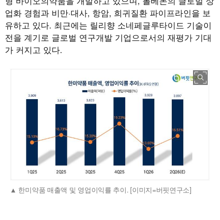
형 바이오의약품을 개발하고 있으며, 롤베돈의 글로벌 상
업화 경험과 비만·대사, 항암, 희귀질환 파이프라인을 보
유하고 있다. 최근에는 릴리향 소네페글루타이드 기술이
전을 계기로 글로벌 연구개발 기업으로서의 재평가 기대
가 커지고 있다.
한미약품 매출액 및 영업이익률 추이. [이미지=버핏연구소]