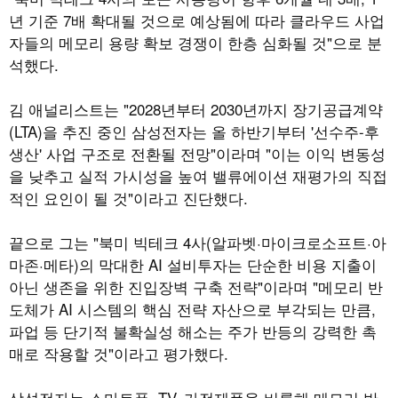
년 기준 7배 확대될 것으로 예상됨에 따라 클라우드 사업
자들의 메모리 용량 확보 경쟁이 한층 심화될 것"으로 분
석했다.
김 애널리스트는 "2028년부터 2030년까지 장기공급계약
(LTA)을 추진 중인 삼성전자는 올 하반기부터 '선수주-후
생산' 사업 구조로 전환될 전망"이라며 "이는 이익 변동성
을 낮추고 실적 가시성을 높여 밸류에이션 재평가의 직접
적인 요인이 될 것"이라고 진단했다.
끝으로 그는 "북미 빅테크 4사(알파벳·마이크로소프트·아
마존·메타)의 막대한 AI 설비투자는 단순한 비용 지출이
아닌 생존을 위한 진입장벽 구축 전략"이라며 "메모리 반
도체가 AI 시스템의 핵심 전략 자산으로 부각되는 만큼,
파업 등 단기적 불확실성 해소는 주가 반등의 강력한 촉
매로 작용할 것"이라고 평가했다.
삼성전자는 스마트폰, TV, 가전제품을 비롯해 메모리 반