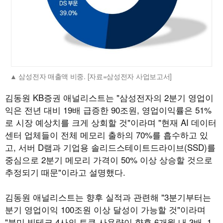
삼성전자 매출액 비중. [자료=삼성전자 사업보고서]
김동원 KB증권 애널리스트는 "삼성전자의 2분기 영업이
익은 전년 대비 19배 급증한 90조원, 영업이익률은 51%
로 시장 예상치를 크게 상회할 것"이라며 "현재 AI 데이터
센터 업체들이 전체 메모리 출하의 70%를 흡수하고 있
고, 서버 D램과 기업용 솔리드스테이트드라이브(SSD)를
중심으로 2분기 메모리 가격이 50% 이상 상승할 것으로
추정되기 때문"이라고 설명했다.
김동원 애널리스트는 향후 실적과 관련해 "3분기부터는
분기 영업이익 100조원 이상 달성이 가능할 것"이라며
"북미 빅테크 4사의 토큰 사용량이 향후 6개월 내 3배, 1