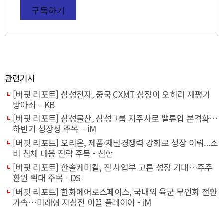
구독하기
관련기사
[버핏 리포트] 삼성전자, 중국 CXMT 상장이 오히려 재평가
방아쇠 – KB
[버핏 리포트] 삼성물산, 삼성그룹 지주사로 밸류업 본격화…
하반기 성장성 주목 – iM
[버핏 리포트] 오리온, 제품·채널경쟁력 강화로 성장 이뤄...소
비 침체 대응 전략 주목 - 신한
[버핏 리포트] 한솔케미칼, 전 사업부 고른 성장 기대…주주
환원 확대 주목 - DS
[버핏 리포트] 한화에어로스페이스, 국내외 육군 무인화 전환
가속…미래형 지상전 이끌 플레이어 - iM