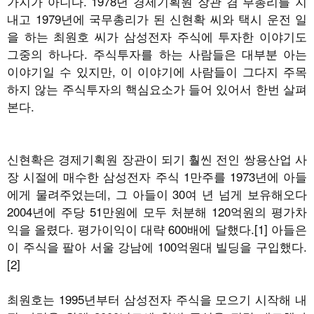
가지가 아니다. 1978년 경제기획원 장관 겸 부총리를 지
내고 1979년에 국무총리가 된 신현확 씨와 택시 운전 일
을 하는 최원호 씨가 삼성전자 주식에 투자한 이야기도
그중의 하나다. 주식투자를 하는 사람들은 대부분 아는
이야기일 수 있지만, 이 이야기에 사람들이 그다지 주목
하지 않는 주식투자의 핵심요소가 들어 있어서 한번 살펴
본다.
신현확은 경제기획원 장관이 되기 훨씬 전인 쌍용산업 사
장 시절에 매수한 삼성전자 주식 1만주를 1973년에 아들
에게 물려주었는데, 그 아들이 30여 년 넘게 보유해오다
2004년에 주당 51만원에 모두 처분해 120억원의 평가차
익을 올렸다. 평가이익이 대략 600배에 달했다.[1] 아들은
이 주식을 팔아 서울 강남에 100억원대 빌딩을 구입했다.
[2]
최원호는 1995년부터 삼성전자 주식을 모으기 시작해 내