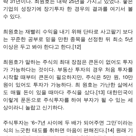
략 31년이다. 최원호는 대략 25년을 가지고 있었다. 좋은
기업의 성장기에 장기투자 한 경우의 결과를 여기서 볼
수 있다.
최원호는 재빨리 수익을 내기 위해 단타로 사고팔기 보다
는 꾸준한 공부로 믿을 만한 종목을 선정한 뒤 최소 5년
이상은 두고 봐야 한다고 한다.[12]
최원호가 말하는 주식의 최대 장점은 큰돈이 없어도 투자
가 가능하다는 것이다. 부동산 투자의 경우 처음 투자를
시작할 때부터 큰돈이 필요하지만, 주식은 5만 원, 10만
원이 있어도 투자가 가능하다. 최 원호는 가난한 삶에서
도 매월 돈이 있을 때마다 주식을 샀다.[13] 대한민국이
이렇게 푼돈으로 주식투자를 하여 부자가 될 수 있는 세
상이라니 놀랍고 신기하다.
주식투자는 ‘6~7년 사이에 두 배가 되어주면 그만’이라는
식의 느긋한 태도를 취하면 마음이 편해진다.[14] 원래 기