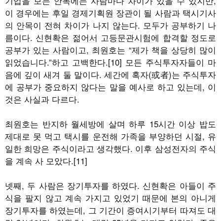
기업을 보는 안목에는 사람마다 차이가 있을 수 있지만,
이 경우에는 후일 경제기획원 장관이 될 사람과 택시기사
의 안목이 전혀 차이가 나지 않는다. 모두가 공부하기 나
름이다. 신현확은 젊어서 고등문관시험에 합격할 정도로
공부가 있는 사람이고, 최원호는 “제가 책을 상당히 많이
읽었습니다.”하고 고백한다.[10] 모든 주식투자자들이 마
음에 깊이 새겨 둘 말이다. 세간에 혹자(或者)는 주식투자
에 공부가 중요하지 않다는 말을 예사로 하고 있는데, 이
것은 사실과 다르다.
최원호는 반지하 월세방에 살며 하루 15시간 이상 밥도
제대로 못 먹고 택시를 운전해 가족을 부양하던 시절, 유
일한 희망은 주식이라고 생각했다. 이후 삼성전자의 주식
을 계속 사 모았다.[11]
넷째, 두 사람은 장기투자를 하였다. 신현확은 아들이 주
식을 팔지 않고 계속 가지고 있었기 때문에 본의 아니게
장기투자를 하였는데, 그 기간이 증여시기부터 따져도 대