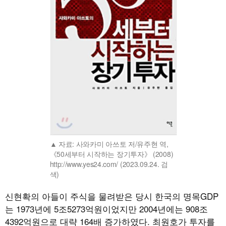
자료: 사와카미 아쓰토 저/유주현 역,
《50세부터 시작하는 장기투자》 (2008)
http://www.yes24.com/ (2023.09.24. 검
색)
신현확의 아들이 주식을 물려받은 당시 한국의 명목GDP
는 1973년에 5조5273억원이었지만 2004년에는 908조
4392억원으로 대략 164배 증가하였다. 최원호가 투자를