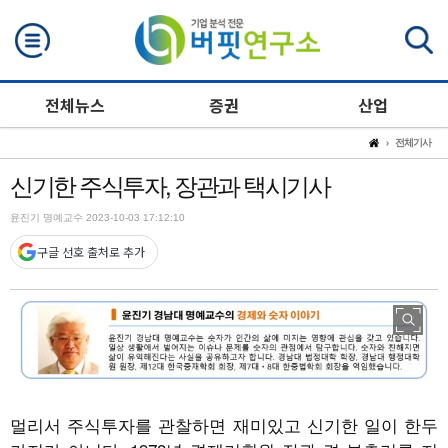
검색
전체뉴스
증권
산업
전체기사
신기한 주식투자, 장관과 택시기사
윤진기 명예교수 2023-10-03 17:12:10
구글 선호 출처로 추가
멀리서 주식투자를 관찰하면 재미있고 신기한 일이 한두