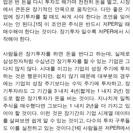
업은 번 돈을 다시 투자도 해가며 천천히 돈을 벌고, 시장
에서 큰돈은 장기적인 안목으로 움직인다. 다만 좋은 기
업에 장기투자를 할 때도 싸게 사야 한다는 조언을 잊어
서는 안 된다.[15] 이 조언은 주식은 반드시 저PER일 때
매수해야 한다는 것이다. 장기투자 일수록 저PER에서 시
작해야 한다.
사람들은 장기투자를 하면 돈을 번다고 하는데, 실제로
삼성전자처럼 수십년간 장기투자를 할 수 있는 기업은 그
다지 많지 않다. 시대를 이끄는 기업의 성장 주기에 투자
하는 것은 행운이지만, 쉽지 않기 때문에 대부분의 경우
에는 기업의 성장 주기보다는 수익 주기에 투자하고, 장
기투자라도 그 기간을 3 내지 4년(짧게는 1 내지 2년) 정
도로 짧은 장기투자가 돈을 버는 것이다. 지나치게 일찍
주식을 매수했다면 그보다는 1 내지 2년을 더 가지고 있
어야 할 것이다. 이런 것은 장기간의 기업 시계열 데이터
를 살펴보면 쉽게 알 수 있는 것이고, 다수의 투자 구루들
도 이를 실천하고 있는 것이다.[16] 사람들은 저PER에서