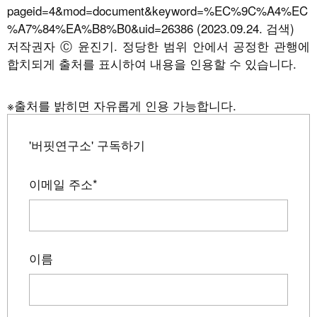
pageid=4&mod=document&keyword=%EC%9C%A4%EC
%A7%84%EA%B8%B0&uid=26386 (2023.09.24. 검색)
저작권자 Ⓒ 윤진기. 정당한 범위 안에서 공정한 관행에
합치되게 출처를 표시하여 내용을 인용할 수 있습니다.
※출처를 밝히면 자유롭게 인용 가능합니다.
'버핏연구소' 구독하기
이메일 주소
*
이름