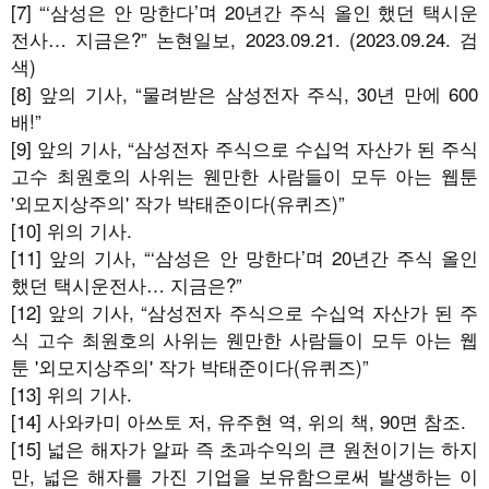
[7] “‘삼성은 안 망한다’며 20년간 주식 올인 했던 택시운
전사… 지금은?” 논현일보, 2023.09.21. (2023.09.24. 검
색)
[8] 앞의 기사, “물려받은 삼성전자 주식, 30년 만에 600
배!”
[9] 앞의 기사, “삼성전자 주식으로 수십억 자산가 된 주식
고수 최원호의 사위는 웬만한 사람들이 모두 아는 웹툰
'외모지상주의' 작가 박태준이다(유퀴즈)”
[10] 위의 기사.
[11] 앞의 기사, “‘삼성은 안 망한다’며 20년간 주식 올인
했던 택시운전사… 지금은?”
[12] 앞의 기사, “삼성전자 주식으로 수십억 자산가 된 주
식 고수 최원호의 사위는 웬만한 사람들이 모두 아는 웹
툰 '외모지상주의' 작가 박태준이다(유퀴즈)”
[13] 위의 기사.
[14] 사와카미 아쓰토 저, 유주현 역, 위의 책, 90면 참조.
[15] 넓은 해자가 알파 즉 초과수익의 큰 원천이기는 하지
만, 넓은 해자를 가진 기업을 보유함으로써 발생하는 이