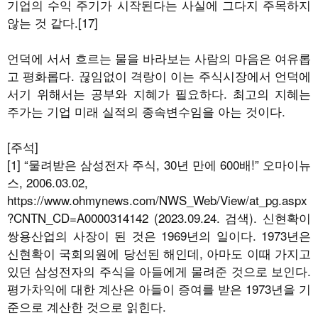
기업의 수익 주기가 시작된다는 사실에 그다지 주목하지
않는 것 같다.[17]
언덕에 서서 흐르는 물을 바라보는 사람의 마음은 여유롭
고 평화롭다. 끊임없이 격랑이 이는 주식시장에서 언덕에
서기 위해서는 공부와 지혜가 필요하다. 최고의 지혜는
주가는 기업 미래 실적의 종속변수임을 아는 것이다.
[주석]
[1] “물려받은 삼성전자 주식, 30년 만에 600배!” 오마이뉴
스, 2006.03.02,
https://www.ohmynews.com/NWS_Web/View/at_pg.aspx
?CNTN_CD=A0000314142 (2023.09.24. 검색). 신현확이
쌍용산업의 사장이 된 것은 1969년의 일이다. 1973년은
신현확이 국회의원에 당선된 해인데, 아마도 이때 가지고
있던 삼성전자의 주식을 아들에게 물려준 것으로 보인다.
평가차익에 대한 계산은 아들이 증여를 받은 1973년을 기
준으로 계산한 것으로 읽힌다.