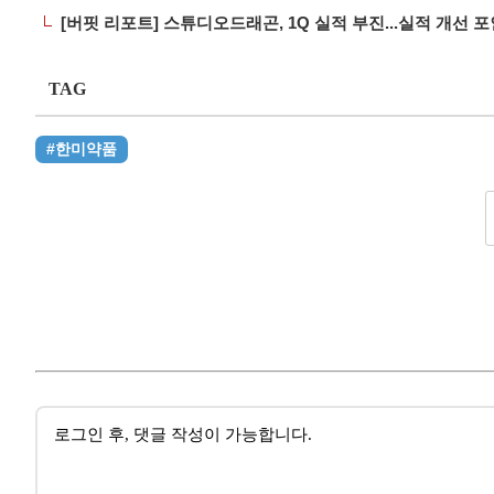
[버핏 리포트] 스튜디오드래곤, 1Q 실적 부진...실적 개선 
TAG
#한미약품