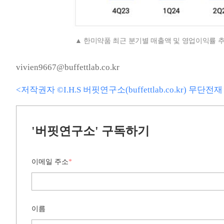
한미약품 최근 분기별 매출액 및 영업이익률 추
vivien9667@buffettlab.co.kr
<저작권자 ©I.H.S 버핏연구소(buffettlab.co.kr) 무단
'버핏연구소' 구독하기
이메일 주소
*
이름