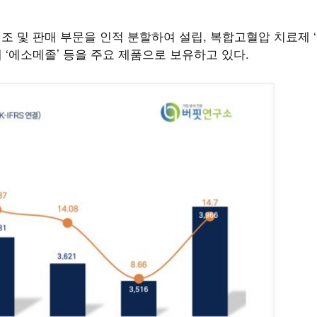
조 및 판매 부문을 인적 분할하여 설립, 복합고혈압 치료제 
제 ‘에소메졸’ 등을 주요 제품으로 보유하고 있다.