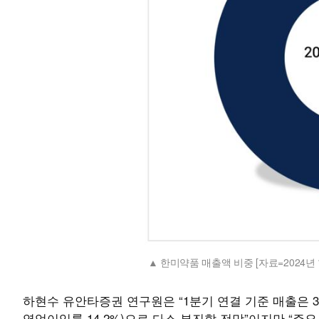
한미약품 매출액 비중 [자료=2024
하현수 유안타증권 연구원은 “1분기 연결 기준 매출은 3928
영업이익률 14.2%)으로 다소 부진할 전망”이지만 “주