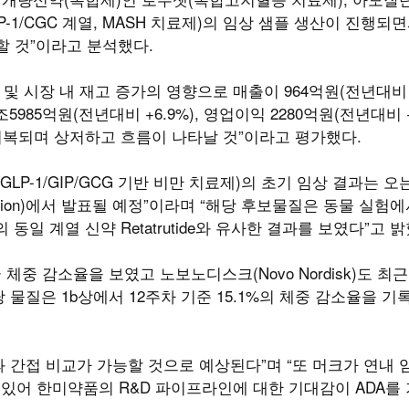
(GLP-1/CGC 계열, MASH 치료제)의 임상 샘플 생산이 진행되
조할 것”이라고 분석했다.
 시장 내 재고 증가의 영향으로 매출이 964억원(전년대비 -
985억원(전년대비 +6.9%), 영업이익 2280억원(전년대비 +
회복되며 상저하고 흐름이 나타날 것”이라고 평가했다.
LP-1/GIP/GCG 기반 비만 치료제)의 초기 임상 결과는 오는
sociation)에서 발표될 예정”이라며 “해당 후보물질은 동물 실험에
의 동일 계열 신약 Retatrutide와 유사한 결과를 보였다”고 
의 평균 체중 감소율을 보였고 노보노디스크(Novo Nordisk)도 최
 물질은 1b상에서 12주차 기준 15.1%의 체중 감소율을 기
보들과 간접 비교가 가능할 것으로 예상된다”며 “또 머크가 연내 
킨 바 있어 한미약품의 R&D 파이프라인에 대한 기대감이 ADA를