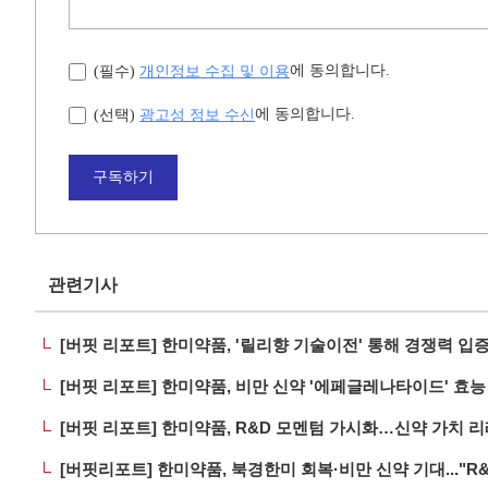
개인정보 수집 및 이용
에 동의합니다.
(필수)
광고성 정보 수신
에 동의합니다.
(선택)
구독하기
관련기사
[버핏 리포트] 한미약품, '릴리향 기술이전' 통해 경쟁력 입증
[버핏 리포트] 한미약품, 비만 신약 '에페글레나타이드' 효능 
[버핏 리포트] 한미약품, R&D 모멘텀 가시화…신약 가치 
[버핏리포트] 한미약품, 북경한미 회복·비만 신약 기대..."R