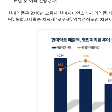
로 커질 것”이라 전망했다.
한미약품은 2010년 모회사 한미사이언스에서 의약품 제
탄’, 복합고지혈증 치료제 ‘로수젯’, 역류성식도염 치료