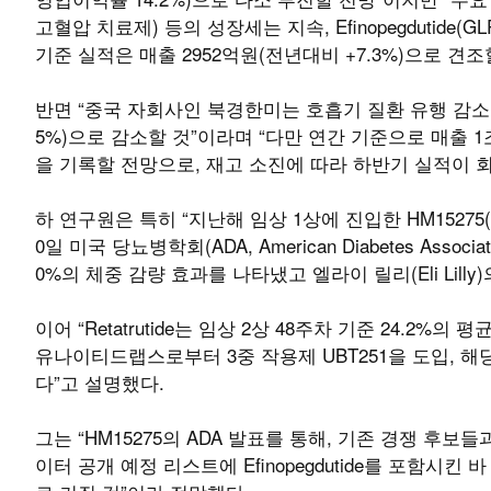
고혈압 치료제) 등의 성장세는 지속, Efinopegdutide
기준 실적은 매출 2952억원(전년대비 +7.3%)으로 견
반면 “중국 자회사인 북경한미는 호흡기 질환 유행 감소 및
5%)으로 감소할 것”이라며 “다만 연간 기준으로 매출 1조5
을 기록할 전망으로, 재고 소진에 따라 하반기 실적이 
하 연구원은 특히 “지난해 임상 1상에 진입한 HM15275(G
0일 미국 당뇨병학회(ADA, American Diabetes As
0%의 체중 감량 효과를 나타냈고 엘라이 릴리(Eli Lilly)
이어 “Retatrutide는 임상 2상 48주차 기준 24.2%
유나이티드랩스로부터 3중 작용제 UBT251을 도입, 해당
다”고 설명했다.
그는 “HM15275의 ADA 발표를 통해, 기존 경쟁 후
이터 공개 예정 리스트에 Efinopegdutide를 포함시