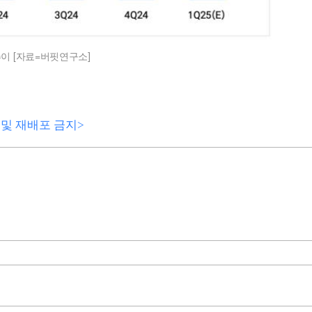
이 [자료=버핏연구소]
전재 및 재배포 금지>