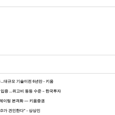
...대규모 기술이전 6년만 - 키움
입증 ...위고비 동등 수준 – 한국투자
리레이팅 본격화 — 키움증권
&D가 견인한다" - 상상인