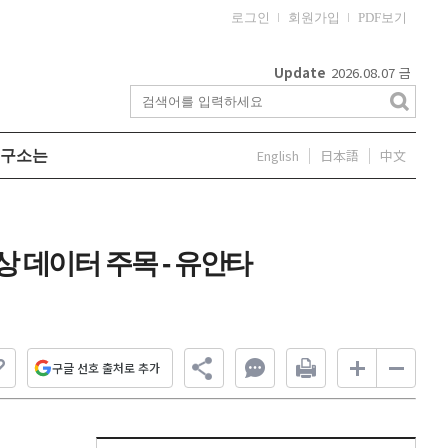
로그인
회원가입
PDF보기
Update
2026.08.07
금
English
日本語
中文
구소는
상 데이터 주목 - 유안타
구글 선호 출처로 추가