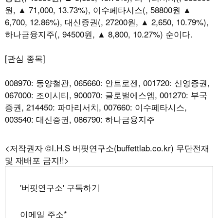
원, ▲ 71,000, 13.73%), 이수페타시스(, 58800원 ▲
6,700, 12.86%), 대신증권(, 27200원, ▲ 2,650, 10.79%),
하나금융지주(, 94500원, ▲ 8,800, 10.27%) 순이다.
[관심 종목]
008970: 동양철관, 065660: 안트로젠, 001720: 신영증권,
067000: 조이시티, 900070: 글로벌에스엠, 001270: 부국
증권, 214450: 파마리서치, 007660: 이수페타시스,
003540: 대신증권, 086790: 하나금융지주
<저작권자 ©I.H.S 버핏연구소(buffettlab.co.kr) 무단전재
및 재배포 금지!!>
'버핏연구소' 구독하기
이메일 주소
*