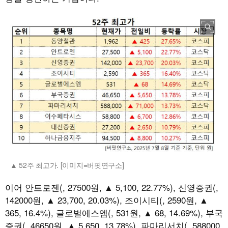
52주 최고가. [이미지=버핏연구소]
이어 안트로젠(, 27500원, ▲ 5,100, 22.77%), 신영증권(,
142000원, ▲ 23,700, 20.03%), 조이시티(, 2590원, ▲
365, 16.4%), 글로벌에스엠(, 531원, ▲ 68, 14.69%), 부국
증권(, 46650원, ▲ 5,650, 13.78%), 파마리서치(, 588000