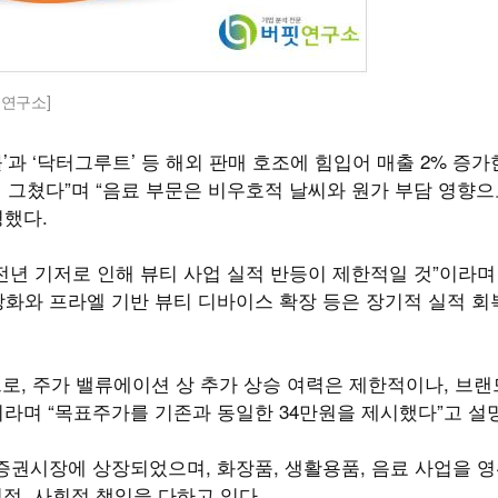
핏연구소]
과 ‘닥터그루트’ 등 해외 판매 호조에 힘입어 매출 2% 증가한
에 그쳤다”며 “음료 부문은 비우호적 날씨와 원가 부담 영향으
명했다.
전년 기저로 인해 뷰티 사업 실적 반등이 제한적일 것”이라며
 강화와 프라엘 기반 뷰티 디바이스 확장 등은 장기적 실적 회
준으로, 주가 밸류에이션 상 추가 상승 여력은 제한적이나, 브랜
이라며 “목표주가를 기존과 동일한 34만원을 제시했다”고 설
가증권시장에 상장되었으며, 화장품, 생활용품, 음료 사업을 
적, 사회적 책임을 다하고 있다.