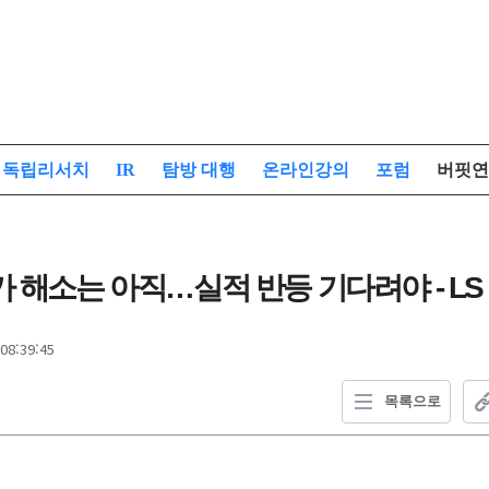
독립리서치
IR
탐방 대행
온라인강의
포럼
버핏연
가 해소는 아직…실적 반등 기다려야 - LS
08:39:45
목록으로