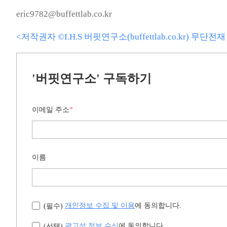
eric9782@buffettlab.co.kr
<저작권자 ©I.H.S 버핏연구소(buffettlab.co.kr) 무단
'버핏연구소' 구독하기
이메일 주소
*
이름
개인정보 수집 및 이용
에 동의합니다.
(필수)
광고성 정보 수신
에 동의합니다.
(선택)