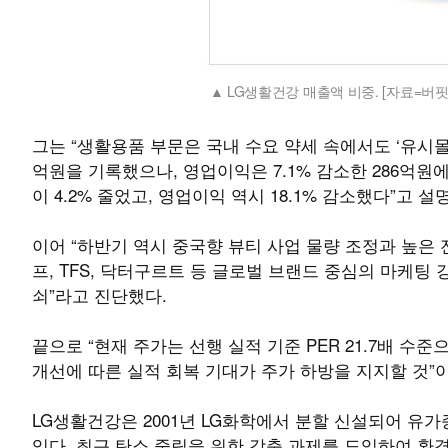
LG생활건강 매출액 비중. [자료=버
그는 “생활용품 부문은 국내 수요 약세 속에서도 ‘유시몰’
억원을 기록했으나, 영업이익은 7.1% 감소한 286억원
이 4.2% 줄었고, 영업이익 역시 18.1% 감소했다”고 설
이어 “하반기 역시 중국향 뷰티 사업 물량 조정과 높은 
프, TFS, 닥터구르트 등 글로벌 브랜드 중심의 마케팅
쇠”라고 진단했다.
끝으로 “현재 주가는 선행 실적 기준 PER 21.7배 수
개선에 따른 실적 회복 기대가 주가 하방을 지지할 것”
LG생활건강은 2001년 LG화학에서 분할 신설되어 유
있다. 최근 탄소 중립을 위한 감축 과제를 도입하여 환경