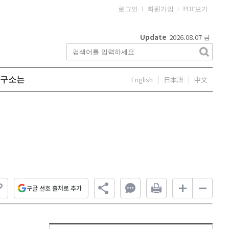
로그인
회원가입
PDF보기
Update
2026.08.07
금
English
日本語
中文
구소는
구글 선호 출처로 추가