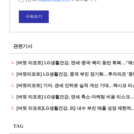
구독하기
관련기사
[버핏 리포트] LG생활건강, 면세·중국·북미 동반 회복…“예
[버핏리포트] LG생활건강, 중국 부진 장기화…투자의견 '중립
[버핏리포트] 기아, 관세 인하로 실적 개선 기대…멕시코 리
[버핏 리포트] LG생활건강, 면세 축소·마케팅 비용 리스크…
[버핏 리포트]LG생활건강, 2Q 내수 부진 매출 성장 제한적.
TAG