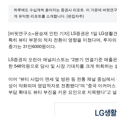
하루에도 수십개씩 쏟아지는 증권사 리포트. 이 가운데 버핏연구
게 유익한 리포트를 소개합니다. [편집자주]
[버핏연구소=윤승재 인턴 기자] LS증권은 1일 LG생활건
특히 뷰티 부문의 적자 전환이 영향을 미쳤다며, 투자의
종가는 31만6000원이다.
LS증권의 오린아 애널리스트는 “2분기 연결기준 매출은 전
한 548억원으로 당사 및 시장 기대치를 크게 하회하는
이어 “뷰티 사업이 면세 및 방판 등 전통 채널 중심에서
성이 악화되며 영업적자로 전환됐다”며 “중국 이커머스 
부담 확대도 뷰티 부진을 키운 요인으로 지목됐다”고 설