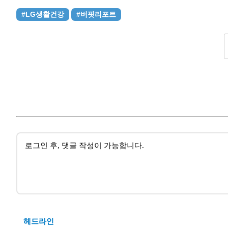
#LG생활건강
#버핏리포트
헤드라인