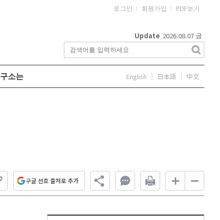
로그인
회원가입
PDF보기
Update
2026.08.07
금
English
日本語
中文
구소는
구글 선호 출처로 추가