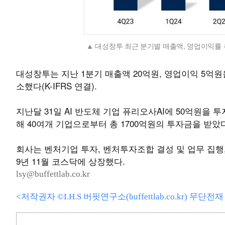
대성창투 최근 분기별 매출액, 영업이익률 
대성창투는 지난 1분기 매출액 20억원, 영업이익 5억원을
소했다(K-IFRS 연결).
지난달 31일 AI 반도체 기업 퓨리오사AI에 50억원을
해 40여개 기업으로부터 총 1700억원의 투자금을 받았
회사는 벤처기업 투자, 벤처투자조합 결성 및 업무 집행, 
9년 11월 코스닥에 상장했다.
lsy@buffettlab.co.kr
<저작권자 ©I.H.S 버핏연구소(buffettlab.co.kr) 무단