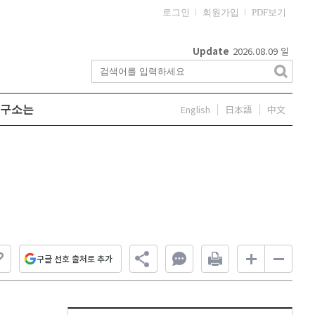
로그인
회원가입
PDF보기
Update
2026.08.09
일
English
日本語
中文
구소는
구글 선호 출처로 추가