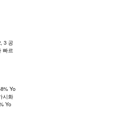
 3 공
가 빠르
8% Yo
 가시화
% Yo