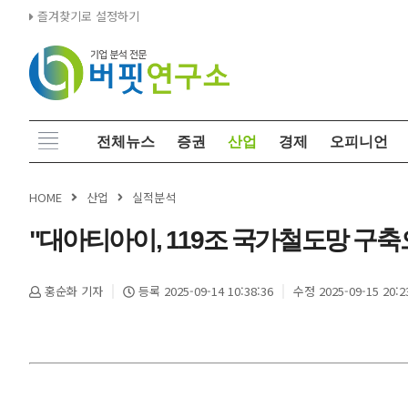
즐겨찾기로 설정하기
전체뉴스
증권
산업
경제
오피니언
HOME
산업
실적분석
"대아티아이, 119조 국가철도망 구축으
홍순화 기자
등록 2025-09-14 10:38:36
수정 2025-09-15 20:2