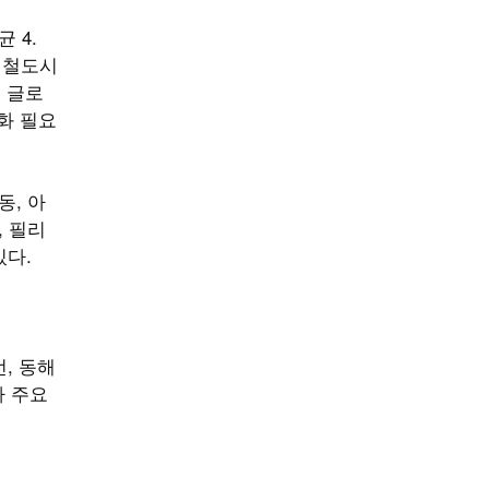
 4.
체 철도시
. 글로
화 필요
동, 아
, 필리
있다.
, 동해
가 주요