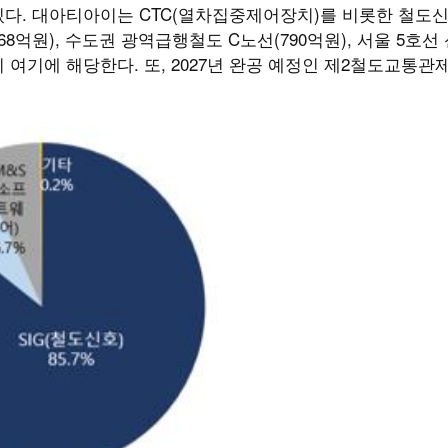
다. 대아티아이는 CTC(열차집중제어장치)를 비롯한 철도
68억원), 수도권 광역급행철도 C노선(790억원), 서울 5호선
이 여기에 해당한다. 또, 2027년 완공 예정인 제2철도교통관