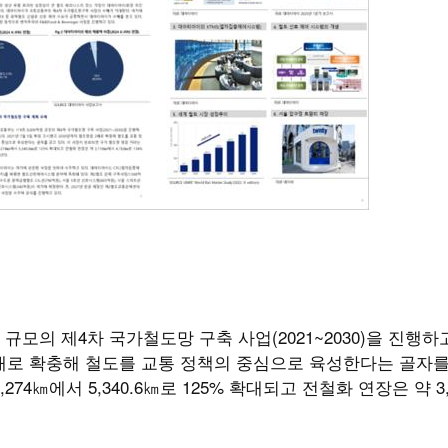
]
규모의 제4차 국가철도망 구축 사업(2021~2030)을 진행하
을 2배로 확충해 철도를 교통 정책의 중심으로 육성한다는 골자
74㎞에서 5,340.6㎞로 125% 확대되고 전철화 연장은 약 3,