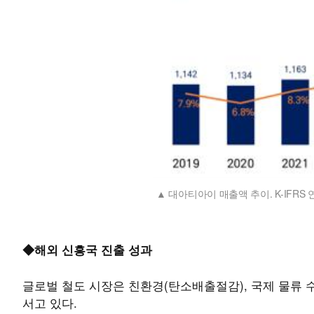
대아티아이 매출액 추이. K-IFRS 
◆해외 신흥국 진출 성과
글로벌 철도 시장은 친환경(탄소배출절감), 국제 물류 
서고 있다.