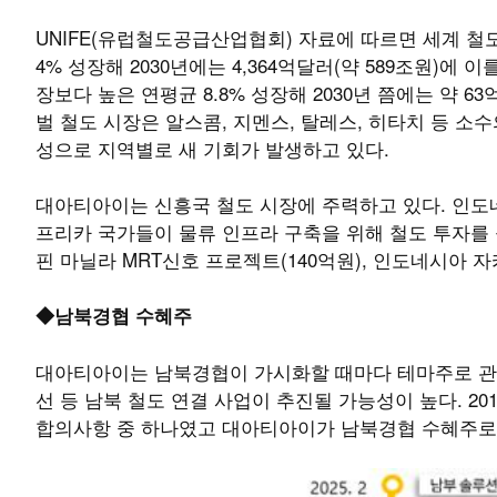
UNIFE(유럽철도공급산업협회) 자료에 따르면 세계 철도 산
4% 성장해 2030년에는 4,364억달러(약 589조원)에
장보다 높은 연평균 8.8% 성장해 2030년 쯤에는 약 63
벌 철도 시장은 알스콤, 지멘스, 탈레스, 히타치 등 
성으로 지역별로 새 기회가 발생하고 있다.
대아티아이는 신흥국 철도 시장에 주력하고 있다. 인도네
프리카 국가들이 물류 인프라 구축을 위해 철도 투자를 늘
핀 마닐라 MRT신호 프로젝트(140억원), 인도네시아 
◆남북경협 수혜주
대아티아이는 남북경협이 가시화할 때마다 테마주로 관
선 등 남북 철도 연결 사업이 추진될 가능성이 높다. 2
합의사항 중 하나였고 대아티아이가 남북경협 수혜주로