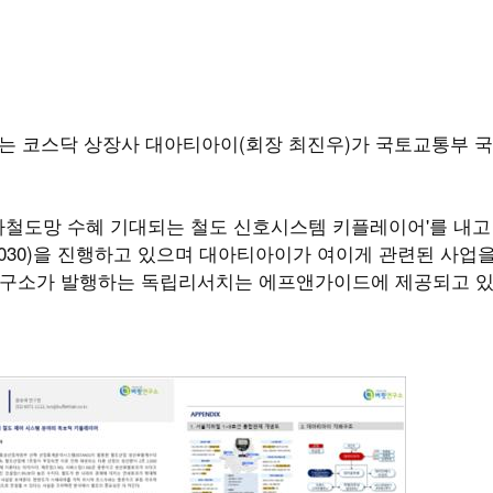
는 코스닥 상장사 대아티아이(회장 최진우)가 국토교통부 
가철도망 수혜 기대되는 철도 신호시스템 키플레이어'를 내고
2030)을 진행하고 있으며 대아티아이가 여이게 관련된 사업
연구소가 발행하는 독립리서치는 에프앤가이드에 제공되고 있