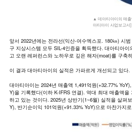
데아티아이의 매출액 비
아티아이 사업보고서
앞서 2022년에는 전라선(익산-여수엑스포. 180㎞) 시범
구 지상시스템 모두 SIL-4인증을 획득했다. 대아티아
고 오랜 레퍼런스와 노하우로 깊은 해자(moat)를 구
이 결과 대아티아이의 실적은 가파르게 개선되고 있다.
대아티아이는 2024년 매출액 1,491억원(+32.77% YoY),
Y)을 기록했다(이하 K-IFRS 연결). 역대 최대 매출액을
하고 있는 것이다. 2025년 상반기(1~6월) 실적을 살펴보면 
Y), 반기순이익 101억원(+91.33% YoY)으로 마찬가