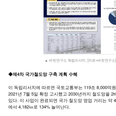
버핏연구소 독립리서치. [자료=버핏연구소
◆제4차 국가철도망 구축 계획 수혜
이 독립리서치에 따르면 국토교통부는 119조 8,000억원 
2021년 7월 5일 확정 고시했고 2030년까지 철도망
있다. 이 사업이 완료되면 국가 철도망 영업 거리는 약 4,2
에서 4,182㎞로 134% 늘어난다.