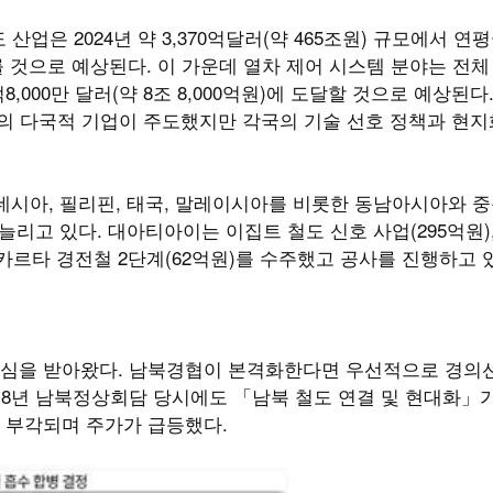
업은 2024년 약 3,370억달러(약 465조원) 규모에서 연평균
 이를 것으로 예상된다. 이 가운데 열차 제어 시스템 분야는 전
억8,000만 달러(약 8조 8,000억원)에 도달할 것으로 예상된다
소수의 다국적 기업이 주도했지만 각국의 기술 선호 정책과 현지
시아, 필리핀, 태국, 말레이시아를 비롯한 동남아시아와 중
리고 있다. 대아티아이는 이집트 철도 신호 사업(295억원)
자카르타 경전철 2단계(62억원)를 수주했고 공사를 진행하고 
심을 받아왔다. 남북경협이 본격화한다면 우선적으로 경의선
018년 남북정상회담 당시에도 「남북 철도 연결 및 현대화」
 부각되며 주가가 급등했다.