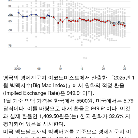
영국의 경제전문지 이코노미스트에서 산출한 「2025년 1
월 빅맥지수(Big Mac Index)」에서 원화의 적정 환율
(Implied Exchange Rate)은 949.91이다.
1월 기준 빅맥 가격은 한국에서 5500원, 미국에서는 5.79
달러이다. 이를 바탕으로 내재 환율은 949.91이다. 이것
과 실제 환율인 1,409.50원은(는) 한국 원화가 32.6% 저
평가되어 있음을 시사한다.
미국 맥도날드사의 빅맥버거를 기준으로 경제전문지 이