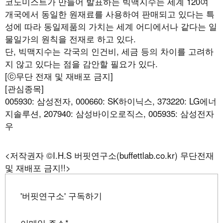
코노미스트가 만들어 발표하는 빅맥지수는 세계 120여
개국에서 동일한 원재료를 사용하여 판매되고 있다는 특
성에 따라 동일제품의 가치는 세계 어디에서나 같다는 일
물일가의 원칙을 전재로 하고 있다.
단, 빅맥지수는 각국의 인건비, 세금 등의 차이를 고려하
지 않고 있다는 점을 감안할 필요가 있다.
[ⓒ무단 전재 및 재배포 금지]
[관심종목]
005930: 삼성전자, 000660: SK하이닉스, 373220: LG에너
지솔루션, 207940: 삼성바이오로직스, 005935: 삼성전자
우
<저작권자 ©I.H.S 버핏연구소(buffettlab.co.kr) 무단전재
및 재배포 금지!!>
'버핏연구소' 구독하기
이메일 주소
*