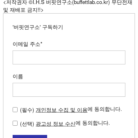
<저작권자 ©I.H.S 버핏연구소(buffettlab.co.kr) 무단전재
및 재배포 금지!!>
'버핏연구소' 구독하기
이메일 주소
*
이름
에 동의합니다.
(필수)
개인정보 수집 및 이용
에 동의합니다.
(선택)
광고성 정보 수신