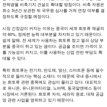
전략광물 비축기지 건설도 확대할 방침이다. 비축 자원은
최소 5년간 보관한 뒤 국무원 심사를 거쳐 연장 여부를 결
정하도록 규정할 예정이다.
시장 긴장감이 커지는 이유는 중국이 세계 희토류 채굴의
약 60%, 정제련 능력 대부분을 차지하고 있기 때문이다.
쉽게 말해, 전 세계가 사용하는 희토류 창고 열쇠 상당 부
분을 중국이 쥐고 있는 셈이다. 공급을 조이면 가격이 오
를 가능성이 커지고, 이를 사용하는 산업 전반 부담도 확
대될 수 있다.
특히 희토류는 전기차, 반도체, 방산, 스마트폰 등에 필수
적으로 들어가는 핵심 소재다. 이 때문에 국내 증시에서
는 희토류 관련 종목에도 관심이 몰리고 있다. 대표적으
로 유니온, 유니온머티리얼, 노바텍, 동국알앤에스 등이
시장에서 거론된다. 희토류 자석, 세라믹 원료, 대체 공급
망 관련 사업을 영위하고 있기 때문이다.