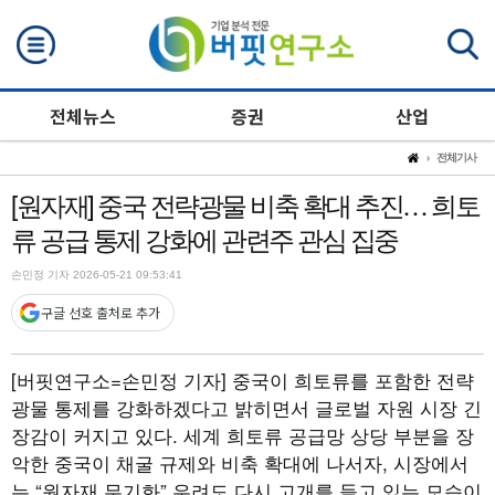
검색
전체뉴스
증권
산업
전체기사
[원자재] 중국 전략광물 비축 확대 추진… 희토
류 공급 통제 강화에 관련주 관심 집중
손민정 기자 2026-05-21 09:53:41
구글 선호 출처로 추가
[버핏연구소=손민정 기자]
중국이 희토류를 포함한 전략
광물 통제를 강화하겠다고 밝히면서 글로벌 자원 시장 긴
장감이 커지고 있다. 세계 희토류 공급망 상당 부분을 장
악한 중국이 채굴 규제와 비축 확대에 나서자, 시장에서
는 “원자재 무기화” 우려도 다시 고개를 들고 있는 모습이