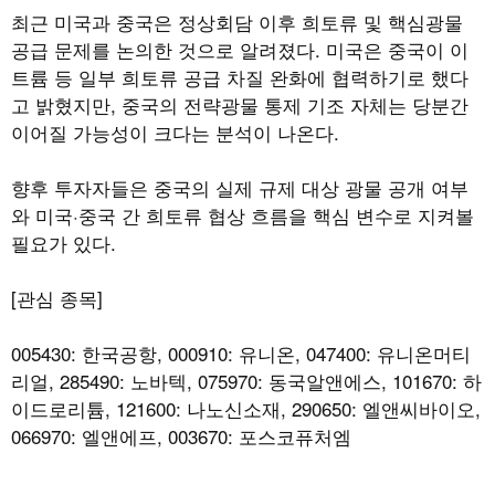
최근 미국과 중국은 정상회담 이후 희토류 및 핵심광물
공급 문제를 논의한 것으로 알려졌다. 미국은 중국이 이
트륨 등 일부 희토류 공급 차질 완화에 협력하기로 했다
고 밝혔지만, 중국의 전략광물 통제 기조 자체는 당분간
이어질 가능성이 크다는 분석이 나온다.
향후 투자자들은 중국의 실제 규제 대상 광물 공개 여부
와 미국·중국 간 희토류 협상 흐름을 핵심 변수로 지켜볼
필요가 있다.
[관심 종목]
005430: 한국공항, 000910: 유니온, 047400: 유니온머티
리얼, 285490: 노바텍, 075970: 동국알앤에스, 101670: 하
이드로리튬, 121600: 나노신소재, 290650: 엘앤씨바이오,
066970: 엘앤에프, 003670: 포스코퓨처엠