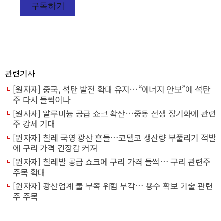
구독하기
관련기사
[원자재] 중국, 석탄 발전 확대 유지…“에너지 안보”에 석탄
주 다시 들썩이나
[원자재] 알루미늄 공급 쇼크 확산…중동 전쟁 장기화에 관련
주 강세 기대
[원자재] 칠레 국영 광산 흔들…코델코 생산량 부풀리기 적발
에 구리 가격 긴장감 커져
[원자재] 칠레발 공급 쇼크에 구리 가격 들썩… 구리 관련주
주목 확대
[원자재] 광산업계 물 부족 위험 부각… 용수 확보 기술 관련
주 주목