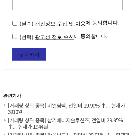
에 동의합니다.
(필수)
개인정보 수집 및 이용
에 동의합니다.
(선택)
광고성 정보 수신
구독하기
관련기사
[거래량 상위 종목] 비엘팜텍, 전일비 29.90% ↑... 현재가
3910원
[거래량 상위 종목] 삼기에너지솔루션즈, 전일비 29.95%
↑... 현재가 1944원
[거래량 상위 종목] 한울반도체, 전일비 29.91% ↑... 현재가