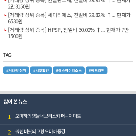
2만3150원
[거래량 상위 종목] 세미티에스, 전일비 29.82% ↑... 현재가
6530원
[거래량 상위 종목] HPSP, 전일비 30.00% ↑... 현재가 7만
1500원
TAG
#거래량 상위
#시황확인
#에스아이리소스
#헤드라인
많이 본 뉴스
1
오마하의 명물 네브라스카 퍼니처 마트
2
워렌 버핏의 고향 오마하 풍경