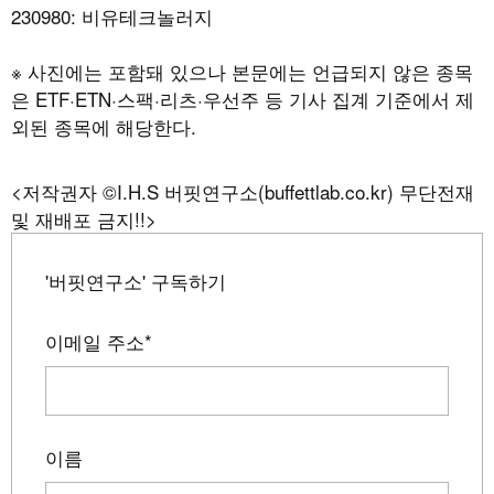
230980: 비유테크놀러지
※ 사진에는 포함돼 있으나 본문에는 언급되지 않은 종목
은 ETF·ETN·스팩·리츠·우선주 등 기사 집계 기준에서 제
외된 종목에 해당한다.
<저작권자 ©I.H.S 버핏연구소(buffettlab.co.kr) 무단전재
및 재배포 금지!!>
'버핏연구소' 구독하기
이메일 주소
*
이름