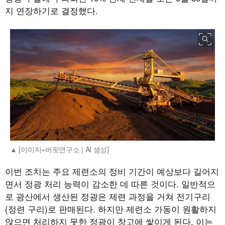
지 연장하기로 결정했다.
[이미지=버핏연구소 | AI 생성]
이번 조치는 주요 제련소의 정비 기간이 예상보다 길어지
면서 정광 처리 능력이 감소한 데 따른 것이다. 일반적으
로 광산에서 생산된 정광은 제련 과정을 거쳐 전기구리
(정련 구리)로 판매된다. 하지만 제련소 가동이 원활하지
않으면 처리하지 못한 정광이 창고에 쌓이게 된다. 이는