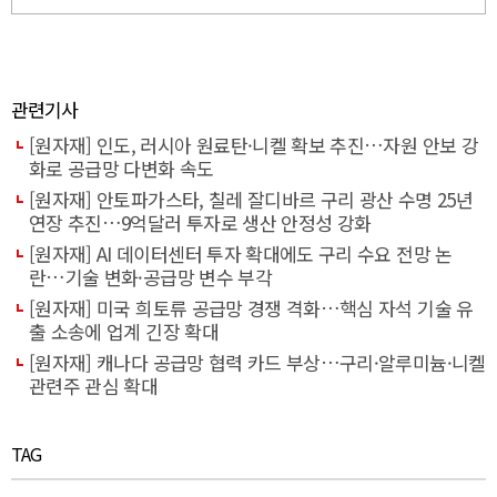
관련기사
[원자재] 인도, 러시아 원료탄·니켈 확보 추진…자원 안보 강
화로 공급망 다변화 속도
[원자재] 안토파가스타, 칠레 잘디바르 구리 광산 수명 25년
연장 추진…9억달러 투자로 생산 안정성 강화
[원자재] AI 데이터센터 투자 확대에도 구리 수요 전망 논
란…기술 변화·공급망 변수 부각
[원자재] 미국 희토류 공급망 경쟁 격화…핵심 자석 기술 유
출 소송에 업계 긴장 확대
[원자재] 캐나다 공급망 협력 카드 부상…구리·알루미늄·니켈
관련주 관심 확대
TAG