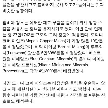
물건을 생산하고도 출하하지 못해 재고가 늘어나는 것과
비슷한 상황이다.
잠비아 정부는 이러한 재고 부담을 줄이기 위해 정광 수
출을 허용하는 정책을 유지하기로 했다. 이번 관세 면제
는 총 27만1742톤 규모의 구리 정광에 적용된다. 모파니
코퍼 마인즈(Mopani Copper Mines)가 가장 많은 10만톤
을 배정받았으며, 바릭 마이닝(Barrick Mining)의 루무와
나(Lumwana) 광산은 5만6986톤을 배정받았다. 퍼스트
퀀텀 미네랄스(First Quantum Minerals)와 은카나 마이닝
앤 미네랄 프로세싱(Nkana Mining and Minerals
Processing)도 각각 4만3000톤씩 배정받았다.
다만 모파니 코퍼 마인즈는 배정받은 물량을 수출하지 않
고 자체 제련시설에서 처리할 계획이라고 밝혔다. 이는
향후 제련시설 가동 정상화에 대한 자신감을 보여주는 신
호로도 해석된다.