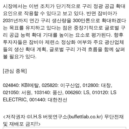
시장에서는 이번 조치가 단기적으로 구리 정광 공급 확대
요인으로 작용할 수 있다고 보고 있다. 반면 잠비아가
2031년까지 연간 구리 생산량을 300만톤으로 확대하겠다
는 목표를 유지하고 있다는 점은 중장기적으로 글로벌 구
리 공급 능력 확대 기대를 높이는 요소로 평가된다. 향후
투자자들은 잠비아 제련소 정상화 여부와 주요 광산업체
들의 생산 확대 계획, 글로벌 구리 가격 흐름을 함께 살펴
볼 필요가 있다.
[관심 종목]
024840: KBI메탈, 025820: 이구산업, 012800: 대창,
021050: 서원, 103140: 풍산, 006260: LS, 010120: LS
ELECTRIC, 001440: 대한전선
<저작권자 ©I.H.S 버핏연구소(buffettlab.co.kr) 무단전재
및 재배포 금지!!>