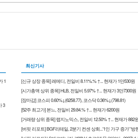
최신기사
가 1
[신규 상장 종목] 레메디, 전일비 8.11%.% ↑... 현재가 1만530원
[시가총액 상위 종목] HLB, 전일비 5.97% ↑... 현재가 3만7300원
[장마감] 코스피 0.60%↓(6258.77), 코스닥 0.36%↓(798.81)
 3
[52주 최고가] 본느, 전일비 29.84.% ↑... 현재가 6200원
[거래량 상위 종목] 랩지노믹스, 전일비 12.50% ↑... 현재가 882