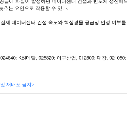
 공급에 차질이 발생하면 데이터센터 건설과 반도체 생산에
 늦추는 요인으로 작용할 수 있다.
라 실제 데이터센터 건설 속도와 핵심광물 공급망 안정 여부를
, 024840: KBI메탈, 025820: 이구산업, 012800: 대창, 021050
전재 및 재배포 금지>