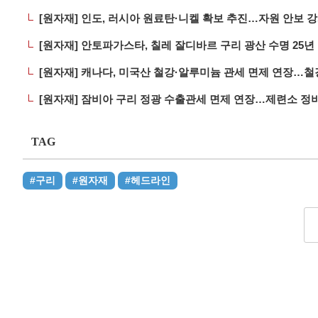
[원자재] 인도, 러시아 원료탄·니켈 확보 추진…자원 안보 
[원자재] 안토파가스타, 칠레 잘디바르 구리 광산 수명 25
[원자재] 캐나다, 미국산 철강·알루미늄 관세 면제 연장…철
[원자재] 잠비아 구리 정광 수출관세 면제 연장…제련소 정
TAG
#구리
#원자재
#헤드라인