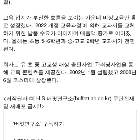
결).
교육 업계가 부진한 흐름을 보이는 가운데 비상교육만 홀
로 성장했다. '2022 개정 교육과정'에 의해 교과서를 교체
하기 위한 납품 수요가 이어지며 매출액 증가로 이어졌
다. 올해는 초등 5~6학년과 중·고교 2학년 교과서가 전환
된다.
회사는 유·초·중·고교생 대상 출판사업, T-러닝사업을 통
해 교육 콘텐츠를 제공한다. 2002년 1월 설립했고 2008년
6월 코스피에 상장했다.
<저작권자 ©I.H.S 버핏연구소(buffettlab.co.kr) 무단전재
및 재배포 금지!!>
'버핏연구소' 구독하기