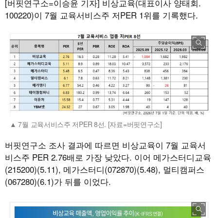
[버핏연구소=이승윤 기자]
비상교육(대표이사 양태회.
100220)이 7월 교육서비스주 저PER 1위를 기록했다.
7월 교육서비스주 저PER 8선. [자료=버핏연구소]
버핏연구소 조사 결과에 따르면 비상교육이 7월 교육서
비스주 PER 2.76배로 가장 낮았다. 이어 메가스터디교육
(215200)(5.11), 메가스터디(072870)(5.48), 멀티캠퍼스
(067280)(6.1)가 뒤를 이었다.