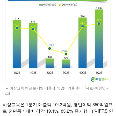
비상교육 최근 분기별 매출액, 영업이익률 추이. [자료=버핏연구
소]
비상교육은 1분기 매출액 1042억원, 영업이익 350억원으
로 전년동기대비 각각 19.1%, 83.2% 증가했다(K-IFRS 연