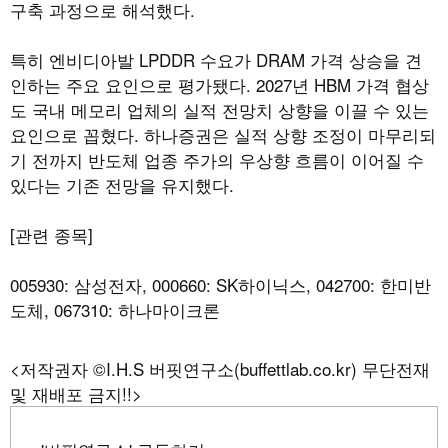
구축 과정으로 해석했다.
특히 엔비디아발 LPDDR 수요가 DRAM 가격 상승을 견
인하는 주요 요인으로 평가됐다. 2027년 HBM 가격 협상
도 국내 메모리 업체의 실적 전망치 상향을 이끌 수 있는
요인으로 꼽혔다. 하나증권은 실적 상향 조정이 마무리되
기 전까지 반도체 업종 주가의 우상향 흐름이 이어질 수
있다는 기존 전망을 유지했다.
[관련 종목]
005930: 삼성전자, 000660: SK하이닉스, 042700: 한미반
도체, 067310: 하나마이크론
<저작권자 ©I.H.S 버핏연구소(buffettlab.co.kr) 무단전재
및 재배포 금지!!>