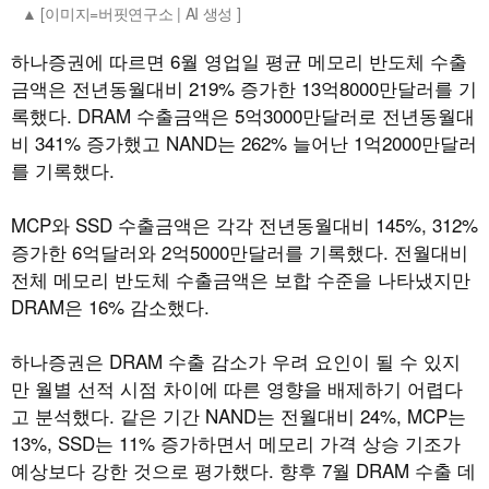
[이미지=버핏연구소 | AI 생성 ]
하나증권에 따르면 6월 영업일 평균 메모리 반도체 수출
금액은 전년동월대비 219% 증가한 13억8000만달러를 기
록했다. DRAM 수출금액은 5억3000만달러로 전년동월대
비 341% 증가했고 NAND는 262% 늘어난 1억2000만달러
를 기록했다.
MCP와 SSD 수출금액은 각각 전년동월대비 145%, 312%
증가한 6억달러와 2억5000만달러를 기록했다. 전월대비
전체 메모리 반도체 수출금액은 보합 수준을 나타냈지만
DRAM은 16% 감소했다.
하나증권은 DRAM 수출 감소가 우려 요인이 될 수 있지
만 월별 선적 시점 차이에 따른 영향을 배제하기 어렵다
고 분석했다. 같은 기간 NAND는 전월대비 24%, MCP는
13%, SSD는 11% 증가하면서 메모리 가격 상승 기조가
예상보다 강한 것으로 평가했다. 향후 7월 DRAM 수출 데