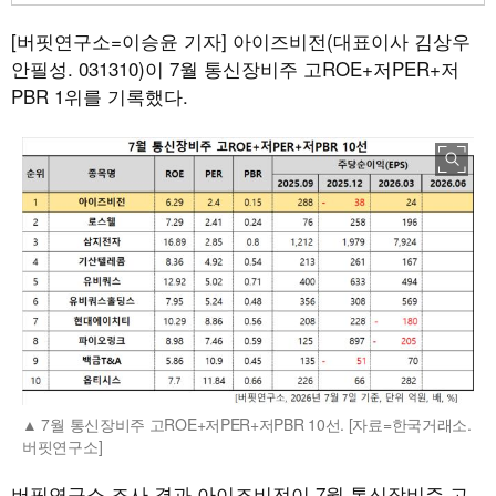
[버핏연구소=이승윤 기자]
아이즈비전(대표이사 김상우
안필성. 031310)이 7월 통신장비주 고ROE+저PER+저
PBR 1위를 기록했다.
7월 통신장비주 고ROE+저PER+저PBR 10선. [자료=한국거래소.
버핏연구소]
버핏연구소 조사 결과 아이즈비전이 7월 통신장비주 고