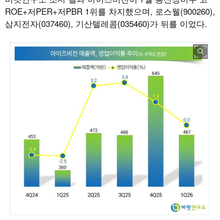
ROE+저PER+저PBR 1위를 차지했으며, 로스웰(900260),
삼지전자(037460), 기산텔레콤(035460)가 뒤를 이었다.