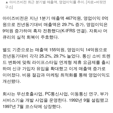
아이즈비전 최근 분기별 매출액, 영업이익률 추이. [자료=버핏연
구소]
아이즈비전은 지난 1분기 매출액 467억원, 영업이익 0억
원으로 전년동기대비 매출액은 29.7% 증가, 영업이익은
9억원 증가하며 흑자 전환했다(K-IFRS 연결). 자회사 머
큐리의 실적 회복이 주효했다.
별도 기준으로는 매출액 155억원, 영업이익 14억원으로
전년동기대비 각각 25.2%, 29.7% 늘었다. 통신 소비 트렌
드 변화에 맞춰 라이프스타일 연계형 제휴 요금제를 출시
하며 신규 가입자 유입을 확대했고 이게 매출액 증가로
이어졌다. 비용 절감과 마케팅 최적화를 통해 영업이익도
개선됐다.
회사는 무선호출사업, PC통신사업, 이동통신 연구, 부가
서비스기술 개발 사업을 운영한다. 1992년 9월 설립됐고
1997년 7월 코스닥에 상장했다.