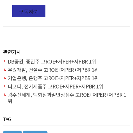
구독하기
관련기사
DB증권, 증권주 고ROE+저PER+저PBR 1위
우원개발, 건설주 고ROE+저PER+저PBR 1위
기업은행, 은행주 고ROE+저PER+저PBR 1위
더코디, 전기제품주 고ROE+저PER+저PBR 1위
광주신세계, 백화점과일반상점주 고ROE+저PER+저PBR 1
위
TAG