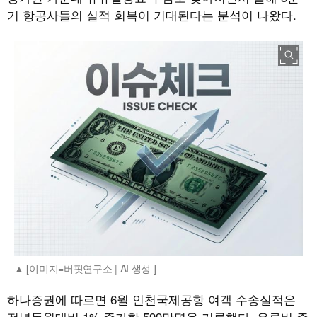
기 항공사들의 실적 회복이 기대된다는 분석이 나왔다.
[이미지=버핏연구소 | AI 생성 ]
하나증권에 따르면 6월 인천국제공항 여객 수송실적은
전년동월대비 1% 증가한 599만명을 기록했다. 유류비 증