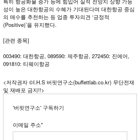
특히 항공화물 증가 등에 힘입어 실적 전망치 상향 가능
성이 높은 대한항공의 수혜가 기대된다며 대한항공 중심
의 매수를 추천하는 등 업종 투자의견 ‘긍정적
(Positive)’을 유지했다.
[관련 종목]
003490: 대한항공, 089590: 제주항공, 272450: 진에어,
091810: 티웨이항공
<저작권자 ©I.H.S 버핏연구소(buffettlab.co.kr) 무단전재
및 재배포 금지!!>
'버핏연구소' 구독하기
이메일 주소
*