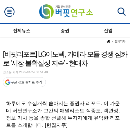
검색
전체뉴스
증권
산업
전체기사
[버핏리포트] LG이노텍, 카메라 모듈 경쟁 심화
로 ’시장 불확실성 지속’ - 현대차
권소윤 기자 2025-04-24 08:51:40
구글 선호 출처로 추가
하루에도 수십개씩 쏟아지는 증권사 리포트. 이 가운
데 버핏연구소가 그간의 애널리스트 적중도, 객관성,
정보 가치 등을 종합 선별해 투자자에게 유익한 리포
트를 소개합니다. [편집자주]