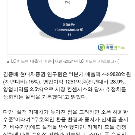
LG이노텍 매출액 비중 [자료=2024년 LG이노텍 사업보고서]
김종배 현대차증권 연구원은 “1분기 매출액 4조9828억원
(전년대비+15%), 영업이익 1251억원(전년대비-28.9%,
영업이익률 2.5%)으로 시장 컨센서스와 당사 추정치를
상회하는 실적을 기록했다”고 밝혔다.
다만 “실적 기대치가 높아진 점을 고려하면 소폭 하회한
수준”이라며 “우호적인 환율 환경과 중저가 신제품 출시
가 비수기임에도 실적을 방어했지만, 카메라 모듈 경쟁
심화에 따른 수익성 저하가 지속됐고, 스마트폰 수요의