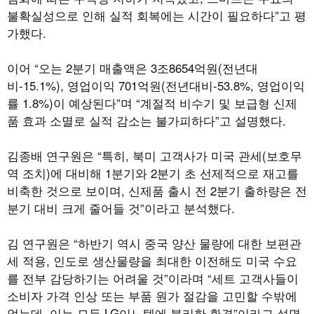
불확실성으로 인해 실적 회복에는 시간이 필요하다”고 평
가했다.
이어 “오는 2분기 매출액은 3조8654억원(전년대
비-15.1%), 영업이익 701억원(전년대비-53.8%, 영업이익
률 1.8%)이 예상된다”며 “계절적 비수기 및 보급형 신제
품 효과 소멸로 실적 감소는 불가피하다”고 설명했다.
김종배 연구원은 “특히, 북미 고객사가 미국 관세(보호무
역 조치)에 대비해 1분기와 2분기 초 선제적으로 재고를
비축한 것으로 보이며, 신제품 출시 전 2분기 출하량은 전
분기 대비 크게 줄어들 것”이라고 분석했다.
김 연구원은 “하반기 역시 중국 양산 물량에 대한 보편관
세 적용, 인도로 생산물량을 최대한 이전해도 미국 수요
를 전부 감당하기는 어려울 것”이라며 “세트 고객사들이
소비자 가격 인상 또는 부품 원가 절감을 고민할 수밖에
없는데, 이는 모두 LG이노텍에 불리한 환경”이라고 설명