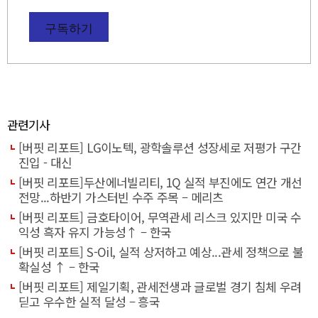
구독하기
관련기사
[버핏 리포트] LG이노텍, 광학솔루션 성장세로 저평가 구간
진입 - 대신
[버핏 리포트]두산에너빌리티, 1Q 실적 부진에도 연간 개선
전망...하반기 가스터빈 수주 주목 – 메리츠
[버핏 리포트] 금호타이어, 무역관세 리스크 있지만 미국 수
익성 흑자 유지 가능성↑ – 한국
[버핏 리포트] S-Oil, 실적 상저하고 예상...관세 정책으로 불
확실성 ↑ – 한국
[버핏 리포트] 제일기획, 관세전생과 글로벌 경기 침체 우려
딛고 우수한 실적 달성 – 흥국