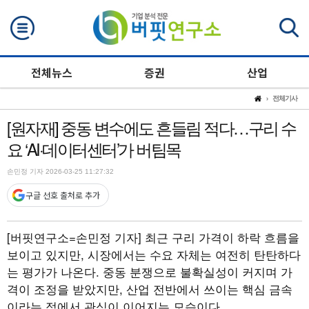
검색
전체뉴스
증권
산업
전체기사
[원자재] 중동 변수에도 흔들림 적다…구리 수
요 ‘AI·데이터센터’가 버팀목
손민정 기자 2026-03-25 11:27:32
구글 선호 출처로 추가
[버핏연구소=손민정 기자]
최근 구리 가격이 하락 흐름을
보이고 있지만, 시장에서는 수요 자체는 여전히 탄탄하다
는 평가가 나온다. 중동 분쟁으로 불확실성이 커지며 가
격이 조정을 받았지만, 산업 전반에서 쓰이는 핵심 금속
이라는 점에서 관심이 이어지는 모습이다.