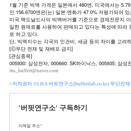
1월 기준 빅맥 가격은 일본에서 480엔, 미국에서는 5.7
인 156.6700엔은(는) 일본 엔화가 47.0% 저평가되어
미국 맥도날드사의 빅맥버거를 기준으로 경제전문지 이
일한 원재료를 사용하여 판매되고 있다는 특성에 따라
로 하고 있다.
단, 빅맥지수는 각국의 인건비, 세금 등의 차이를 고려
[ⓒ무단 전재 및 재배포 금지]
[관심종목]
005930: 삼성전자, 000660: SK하이닉스, 005935: 삼성
ihs_buffett@naver.com
<저작권자 ©I.H.S 버핏연구소(buffettlab.co.kr) 무단
'버핏연구소' 구독하기
이메일 주소
*