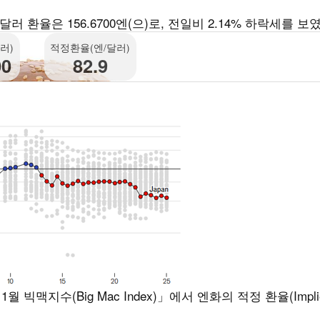
 환율은 156.6700엔(으)로, 전일비 2.14% 하락세를 보였
러)
적정환율(엔/달러)
00
82.9
지수(Big Mac Index)」에서 엔화의 적정 환율(Implie