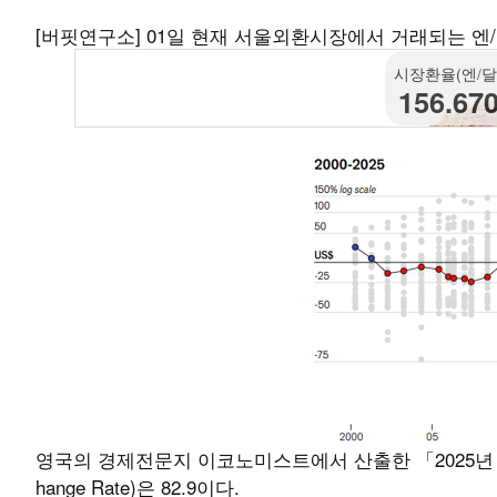
[버핏연구소] 01일 현재 서울외환시장에서 거래되는 엔/달러
시장환율(엔/달
156.67
영국의 경제전문지 이코노미스트에서 산출한 「2025년 1월 빅맥
hange Rate)은 82.9이다.