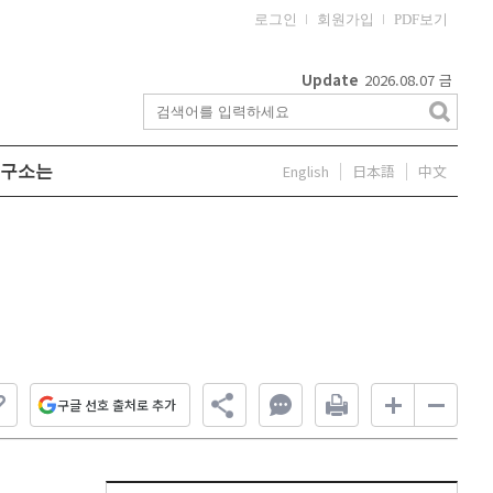
로그인
회원가입
PDF보기
Update
2026.08.07
금
English
日本語
中文
구소는
구글 선호 출처로 추가