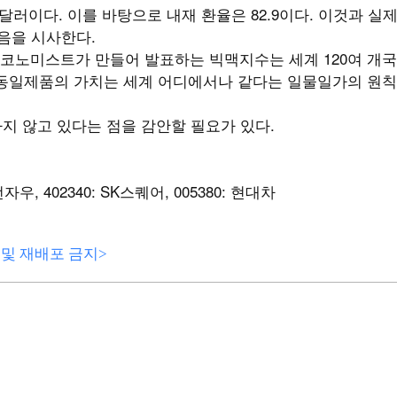
9달러이다. 이를 바탕으로 내재 환율은 82.9이다. 이것과 실
 있음을 시사한다.
코노미스트가 만들어 발표하는 빅맥지수는 세계 120여 개국
 동일제품의 가치는 세계 어디에서나 같다는 일물일가의 원칙
하지 않고 있다는 점을 감안할 필요가 있다.
전자우, 402340: SK스퀘어, 005380: 현대차
전재 및 재배포 금지>